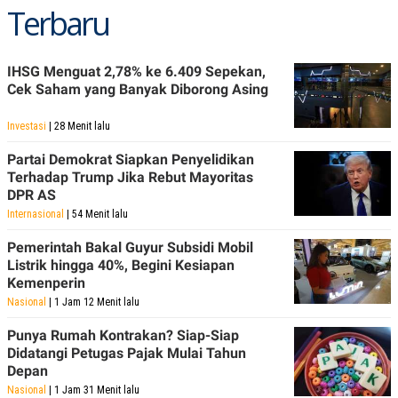
Terbaru
IHSG Menguat 2,78% ke 6.409 Sepekan,
Cek Saham yang Banyak Diborong Asing
Investasi
| 28 Menit lalu
Partai Demokrat Siapkan Penyelidikan
Terhadap Trump Jika Rebut Mayoritas
DPR AS
Internasional
| 54 Menit lalu
Pemerintah Bakal Guyur Subsidi Mobil
Listrik hingga 40%, Begini Kesiapan
Kemenperin
Nasional
| 1 Jam 12 Menit lalu
Punya Rumah Kontrakan? Siap-Siap
Didatangi Petugas Pajak Mulai Tahun
Depan
Nasional
| 1 Jam 31 Menit lalu