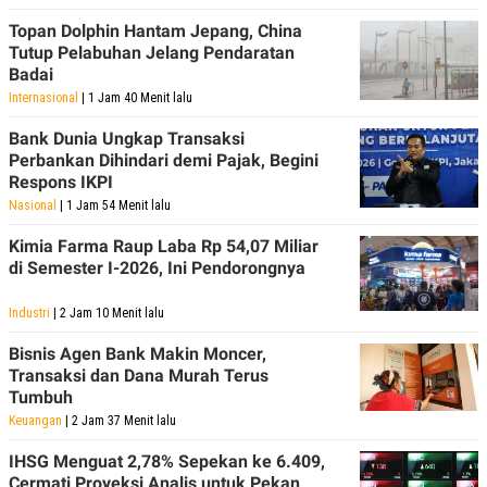
Topan Dolphin Hantam Jepang, China
Tutup Pelabuhan Jelang Pendaratan
Badai
Internasional
| 1 Jam 40 Menit lalu
Bank Dunia Ungkap Transaksi
Perbankan Dihindari demi Pajak, Begini
Respons IKPI
Nasional
| 1 Jam 54 Menit lalu
Kimia Farma Raup Laba Rp 54,07 Miliar
di Semester I-2026, Ini Pendorongnya
Industri
| 2 Jam 10 Menit lalu
Bisnis Agen Bank Makin Moncer,
Transaksi dan Dana Murah Terus
Tumbuh
Keuangan
| 2 Jam 37 Menit lalu
IHSG Menguat 2,78% Sepekan ke 6.409,
Cermati Proyeksi Analis untuk Pekan