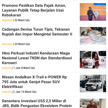
POLICY
Pramono Pastikan Data Pajak Aman,
Layanan Publik Tetap Berjalan Usai
Kebakaran
Regional
| 33 Menit lalu
Cadangan Devisa Turun Tipis, Tekanan
Rupiah dan Impor Mengintai Semester II
Nasional
| 50 Menit lalu
Hino Perkuat Industri Kendaraan Niaga
Nasional Lewat TKDN dan Standardisasi
Karoseri
Industri
| 1 Jam 8 Menit lalu
Nissan Andalkan X-Trail e-POWER Rp
795 Juta untuk Genjot Pasar SUV
Elektrifikasi
Industri
| 2 Jam 16 Menit lalu
Danantara Investasi US$ 2,5 Miliar di
JBS, Bidik Penguatan Ekosistem Protein