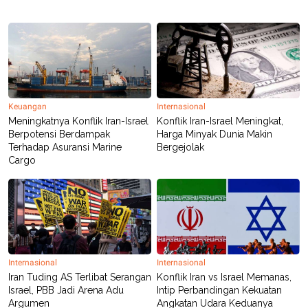
POLICY
Keuangan
Internasional
Meningkatnya Konflik Iran-Israel
Konflik Iran-Israel Meningkat,
Berpotensi Berdampak
Harga Minyak Dunia Makin
Terhadap Asuransi Marine
Bergejolak
Cargo
Internasional
Internasional
Iran Tuding AS Terlibat Serangan
Konflik Iran vs Israel Memanas,
Israel, PBB Jadi Arena Adu
Intip Perbandingan Kekuatan
Argumen
Angkatan Udara Keduanya