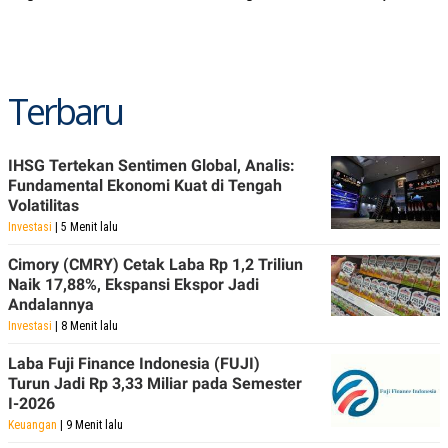
Terbaru
IHSG Tertekan Sentimen Global, Analis:
Fundamental Ekonomi Kuat di Tengah
Volatilitas
Investasi
| 5 Menit lalu
Cimory (CMRY) Cetak Laba Rp 1,2 Triliun
Naik 17,88%, Ekspansi Ekspor Jadi
Andalannya
Investasi
| 8 Menit lalu
Laba Fuji Finance Indonesia (FUJI)
Turun Jadi Rp 3,33 Miliar pada Semester
I-2026
Keuangan
| 9 Menit lalu