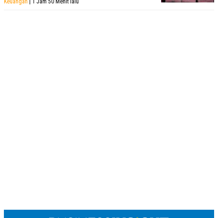
Keuangan
| 1 Jam 50 Menit lalu