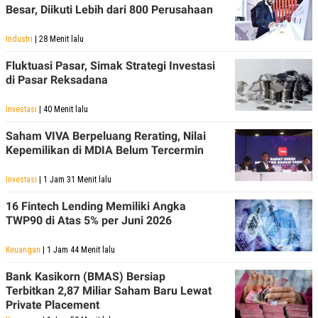
Besar, Diikuti Lebih dari 800 Perusahaan
POLICY
Industri
| 28 Menit lalu
Fluktuasi Pasar, Simak Strategi Investasi
di Pasar Reksadana
Investasi
| 40 Menit lalu
Saham VIVA Berpeluang Rerating, Nilai
Kepemilikan di MDIA Belum Tercermin
Investasi
| 1 Jam 31 Menit lalu
16 Fintech Lending Memiliki Angka
TWP90 di Atas 5% per Juni 2026
Keuangan
| 1 Jam 44 Menit lalu
Bank Kasikorn (BMAS) Bersiap
Terbitkan 2,87 Miliar Saham Baru Lewat
Private Placement