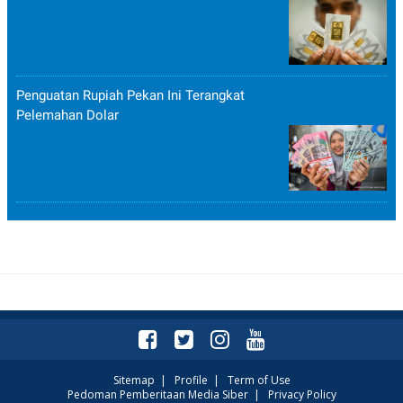
Penguatan Rupiah Pekan Ini Terangkat
Pelemahan Dolar
Sitemap
|
Profile
|
Term of Use
Pedoman Pemberitaan Media Siber
|
Privacy Policy