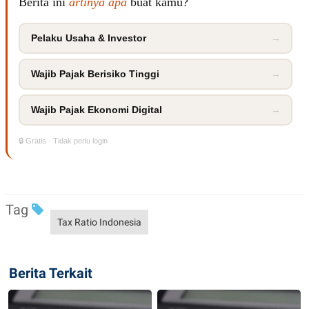
Berita ini
artinya apa
buat kamu?
POLICY
Pelaku Usaha & Investor
→
Wajib Pajak Berisiko Tinggi
→
Wajib Pajak Ekonomi Digital
→
🔒 Gratis · Tidak perlu login
Tag
Tax Ratio Indonesia
Berita Terkait