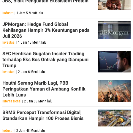
JBS, Bidik Penguatan Ekosistem Protein
Industri
| 1 Jam 5 Menit lalu
JPMorgan: Hedge Fund Global
Kehilangan Hampir 3% Keuntungan pada
Juli 2026
Investasi
| 1 Jam 15 Menit lalu
SEC Hentikan Gugatan Insider Trading
terhadap Eks Bos Ontrak yang Diampuni
Trump
Investasi
| 2 Jam 6 Menit lalu
Houthi Serang Marib Lagi, PBB
Peringatkan Yaman di Ambang Konflik
Lebih Luas
Internasional
| 2 Jam 35 Menit lalu
BRMS Percepat Transformasi Digital,
Standarkan Hampir 100 Proses Bisnis
Industri
| 2 Jam 43 Menit lalu