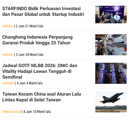
STARFINDO Bidik Perluasan Investasi
dan Pasar Global untuk Startup Industri
Industri
| 2 Jam 51 Menit lalu
Changhong Indonesia Perpanjang
Garansi Produk hingga 25 Tahun
Industri
| 3 Jam 38 Menit lalu
Jadwal GOTF MLBB 2026: ONIC dan
Vitality Hadapi Lawan Tangguh di
Semifinal
Lifestyle
| 4 Jam 4 Menit lalu
Taiwan Kecam China soal Aturan Lalu
Lintas Kapal di Selat Taiwan
Internasional
| 4 Jam 10 Menit lalu