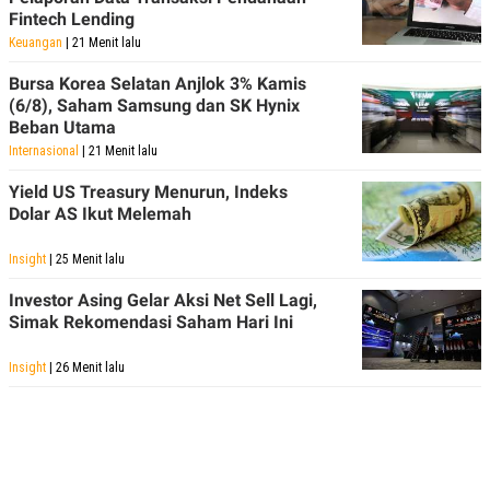
Fintech Lending
Keuangan
| 21 Menit lalu
Bursa Korea Selatan Anjlok 3% Kamis
(6/8), Saham Samsung dan SK Hynix
Beban Utama
Internasional
| 21 Menit lalu
Yield US Treasury Menurun, Indeks
Dolar AS Ikut Melemah
Insight
| 25 Menit lalu
Investor Asing Gelar Aksi Net Sell Lagi,
Simak Rekomendasi Saham Hari Ini
Insight
| 26 Menit lalu