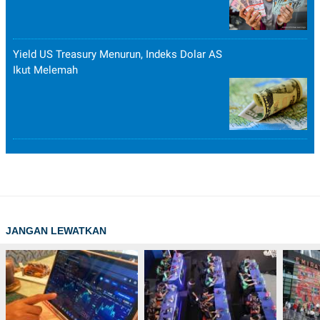
Yield US Treasury Menurun, Indeks Dolar AS
Ikut Melemah
JANGAN LEWATKAN