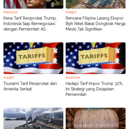
POLICY
Nasional
Insight
Kena Tarif Resiprokal Trump,
Rencana Filipina Larang Ekspor
Indonesia Siap Bernegosiasi
Bijih Nikel Bakal Dongkrak Harga
dengan Pemerintah AS
Meski Tak Signifikan
Insight
Nasional
Tsunami Tarif Resiprokal dari
Hadapi Tarif Impor Trump 32%,
Amerika Serikat
Ini Strategi yang Disiapkan
Pemerintah