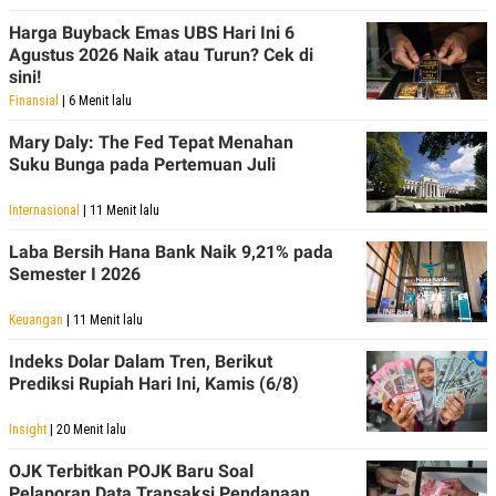
Harga Buyback Emas UBS Hari Ini 6
Agustus 2026 Naik atau Turun? Cek di
sini!
Finansial
| 6 Menit lalu
Mary Daly: The Fed Tepat Menahan
Suku Bunga pada Pertemuan Juli
Internasional
| 11 Menit lalu
Laba Bersih Hana Bank Naik 9,21% pada
Semester I 2026
Keuangan
| 11 Menit lalu
Indeks Dolar Dalam Tren, Berikut
Prediksi Rupiah Hari Ini, Kamis (6/8)
Insight
| 20 Menit lalu
OJK Terbitkan POJK Baru Soal
Pelaporan Data Transaksi Pendanaan