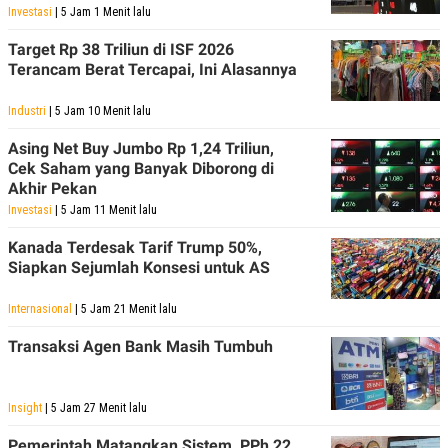
Investasi
| 5 Jam 1 Menit lalu
Target Rp 38 Triliun di ISF 2026
Terancam Berat Tercapai, Ini Alasannya
Industri
| 5 Jam 10 Menit lalu
Asing Net Buy Jumbo Rp 1,24 Triliun,
Cek Saham yang Banyak Diborong di
Akhir Pekan
Investasi
| 5 Jam 11 Menit lalu
Kanada Terdesak Tarif Trump 50%,
Siapkan Sejumlah Konsesi untuk AS
Internasional
| 5 Jam 21 Menit lalu
Transaksi Agen Bank Masih Tumbuh
Insight
| 5 Jam 27 Menit lalu
Pemerintah Matangkan Sistem, PPh 22