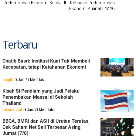
Pertumbuhan Ekonomi Kuartal II
Terhadap Pertumbuhan
Ekonomi Kuartal I 2026
Terbaru
Chatib Basri: Institusi Kuat Tak Membeli
Kecepatan, tetapi Ketahanan Ekonomi
Insight
| 3 Jam 49 Menit lalu
Kisah Si Pendiam yang Jadi Pelaku
Penembakan Massal di Sekolah
Thailand
Internasional
| 3 Jam 53 Menit lalu
BBCA, BMRI dan ASII di Urutan Teratas,
Cek Saham Net Sell Terbesar Asing,
Jumat (7/8)