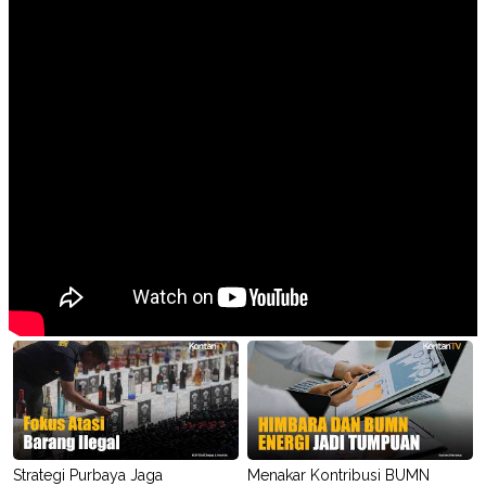
POLICY
Strategi Purbaya Jaga
Menakar Kontribusi BUMN