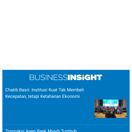
Chatib Basri: Institusi Kuat Tak Membeli
Kecepatan, tetapi Ketahanan Ekonomi
Transaksi Agen Bank Masih Tumbuh