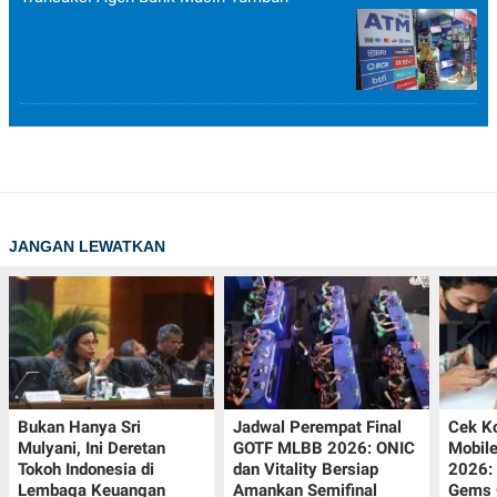
JANGAN LEWATKAN
Bukan Hanya Sri
Jadwal Perempat Final
Cek K
Mulyani, Ini Deretan
GOTF MLBB 2026: ONIC
Mobil
Tokoh Indonesia di
dan Vitality Bersiap
2026:
Lembaga Keuangan
Amankan Semifinal
Gems G