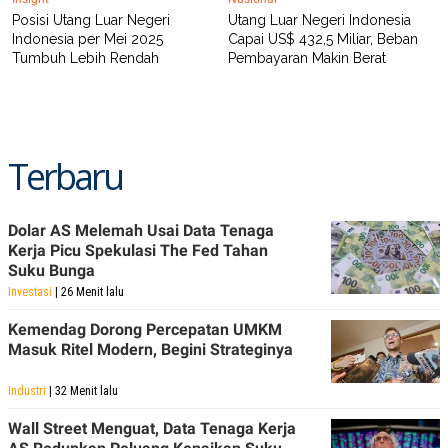
Posisi Utang Luar Negeri
Utang Luar Negeri Indonesia
Indonesia per Mei 2025
Capai US$ 432,5 Miliar, Beban
Tumbuh Lebih Rendah
Pembayaran Makin Berat
Terbaru
Dolar AS Melemah Usai Data Tenaga
Kerja Picu Spekulasi The Fed Tahan
Suku Bunga
Investasi
| 26 Menit lalu
Kemendag Dorong Percepatan UMKM
Masuk Ritel Modern, Begini Strateginya
Industri
| 32 Menit lalu
Wall Street Menguat, Data Tenaga Kerja