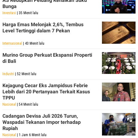
AS Redupkan Peluang Kenaikan Suku
Bunga
Investasi
| 35 Menit lalu
Harga Emas Melonjak 2,6%, Tembus
Level Tertinggi dalam 7 Pekan
Internasional
| 43 Menit lalu
Murino Group Perkuat Ekspansi Properti
di Bali
Industri
| 52 Menit lalu
Kejagung Cecar Eks Jampidsus Febrie
Lebih dari 20 Pertanyaan Terkait Kasus
TPPU
Nasional
| 54 Menit lalu
Cadangan Devisa Juli 2026 Turun,
Waspadai Tekanan Impor terhadap
Rupiah
Nasional
| 1 Jam 6 Menit lalu