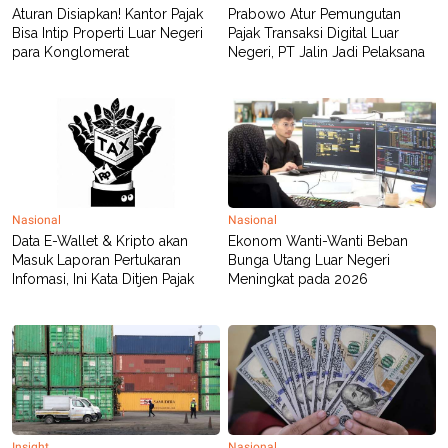
Aturan Disiapkan! Kantor Pajak
Prabowo Atur Pemungutan
Bisa Intip Properti Luar Negeri
Pajak Transaksi Digital Luar
para Konglomerat
Negeri, PT Jalin Jadi Pelaksana
Nasional
Nasional
Data E-Wallet & Kripto akan
Ekonom Wanti-Wanti Beban
Masuk Laporan Pertukaran
Bunga Utang Luar Negeri
Infomasi, Ini Kata Ditjen Pajak
Meningkat pada 2026
Insight
Nasional