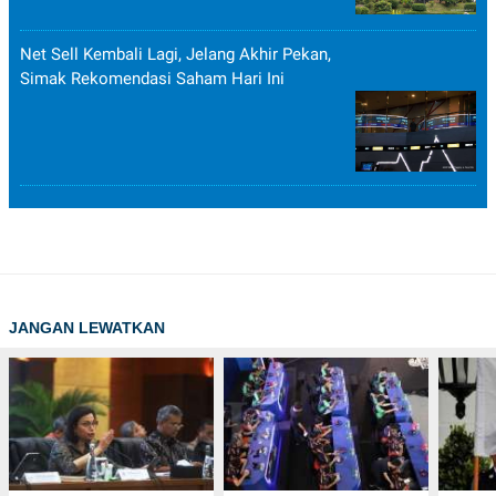
Net Sell Kembali Lagi, Jelang Akhir Pekan,
Simak Rekomendasi Saham Hari Ini
JANGAN LEWATKAN