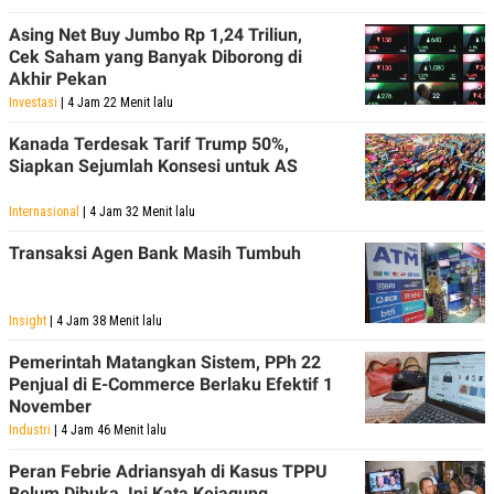
POLICY
Asing Net Buy Jumbo Rp 1,24 Triliun,
Cek Saham yang Banyak Diborong di
Akhir Pekan
Investasi
| 4 Jam 22 Menit lalu
Kanada Terdesak Tarif Trump 50%,
Siapkan Sejumlah Konsesi untuk AS
Internasional
| 4 Jam 32 Menit lalu
Transaksi Agen Bank Masih Tumbuh
Insight
| 4 Jam 38 Menit lalu
Pemerintah Matangkan Sistem, PPh 22
Penjual di E-Commerce Berlaku Efektif 1
November
Industri
| 4 Jam 46 Menit lalu
Peran Febrie Adriansyah di Kasus TPPU
Belum Dibuka, Ini Kata Kejagung