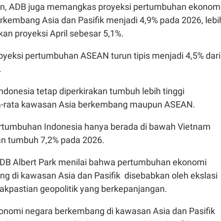
san, ADB juga memangkas proyeksi pertumbuhan ekonom
rkembang Asia dan Pasifik menjadi 4,9% pada 2026, lebi
an proyeksi April sebesar 5,1%.
oyeksi pertumbuhan ASEAN turun tipis menjadi 4,5% dari
.
ndonesia tetap diperkirakan tumbuh lebih tinggi
ta-rata kawasan Asia berkembang maupun ASEAN.
ertumbuhan Indonesia hanya berada di bawah Vietnam
an tumbuh 7,2% pada 2026.
DB Albert Park menilai bahwa pertumbuhan ekonomi
g di kawasan Asia dan Pasifik disebabkan oleh ekslasi
idakpastian geopolitik yang berkepanjangan.
nomi negara berkembang di kawasan Asia dan Pasifik