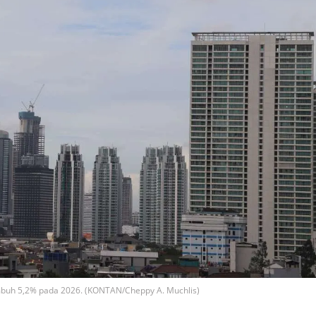
mbuh 5,2% pada 2026. (KONTAN/Cheppy A. Muchlis)