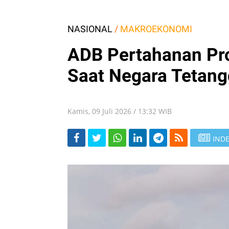
NASIONAL
/
MAKROEKONOMI
ADB Pertahanan Pro
Saat Negara Tetan
Kamis, 09 Juli 2026 / 13:32 WIB
INDE