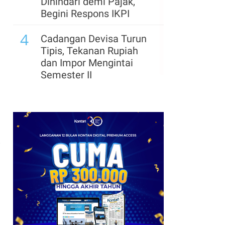
Dihindari demi Pajak,
Begini Respons IKPI
4
Cadangan Devisa Turun
Tipis, Tekanan Rupiah
dan Impor Mengintai
Semester II
i