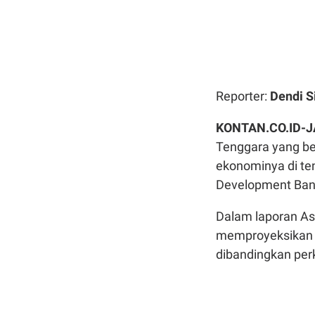
Reporter:
Dendi S
KONTAN.CO.ID-J
Tenggara yang b
ekonominya di te
Development Bank
Dalam laporan As
memproyeksikan e
dibandingkan perk