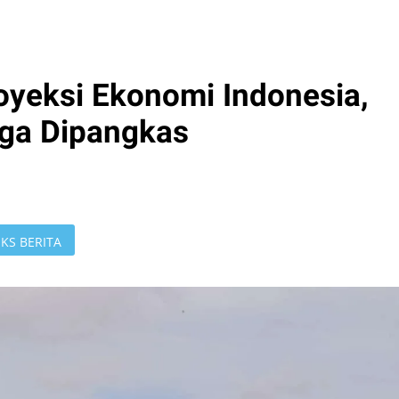
yeksi Ekonomi Indonesia,
gga Dipangkas
KS BERITA