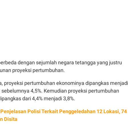
 berbeda dengan sejumlah negara tetangga yang justru
unan proyeksi pertumbuhan.
, proyeksi pertumbuhan ekonominya dipangkas menjad
si sebelumnya 4,5%. Kemudian proyeksi pertumbuhan
dipangkas dari 4,4% menjadi 3,8%.
h Penjelasan Polisi Terkait Penggeledahan 12 Lokasi, 74
 Disita