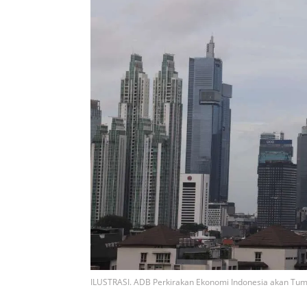
ILUSTRASI. ADB Perkirakan Ekonomi Indonesia akan Tu