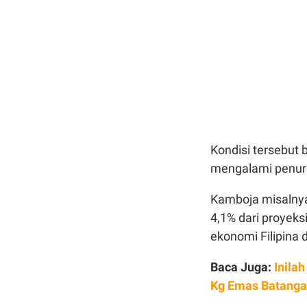
Kondisi tersebut
mengalami penur
Kamboja misalnya
4,1% dari proyek
ekonomi Filipina 
Baca Juga:
Inila
Kg Emas Batangan