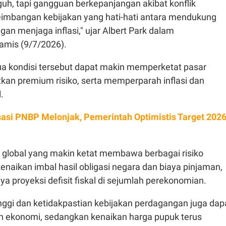
uh, tapi gangguan berkepanjangan akibat konflik
mbangan kebijakan yang hati-hati antara mendukung
n menjaga inflasi," ujar Albert Park dalam
amis (9/7/2026).
a kondisi tersebut dapat makin memperketat pasar
kan premium risiko, serta memperparah inflasi dan
l.
sasi PNBP Melonjak, Pemerintah Optimistis Target 202
 global yang makin ketat membawa berbagai risiko
enaikan imbal hasil obligasi negara dan biaya pinjaman,
 proyeksi defisit fiskal di sejumlah perekonomian.
tinggi dan ketidakpastian kebijakan perdagangan juga dap
 ekonomi, sedangkan kenaikan harga pupuk terus