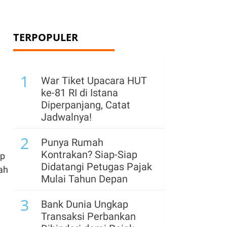
TERPOPULER
1
War Tiket Upacara HUT
ke-81 RI di Istana
Diperpanjang, Catat
Jadwalnya!
2
Punya Rumah
Kontrakan? Siap-Siap
ap
Didatangi Petugas Pajak
ah
Mulai Tahun Depan
3
Bank Dunia Ungkap
Transaksi Perbankan