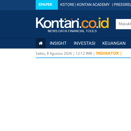
EPAPER
KSTORE
|
KONTAN ACADEMY
|
PRESSREL
INSIGHT
INVESTASI
KEUANGAN
INDIKATOR |
Sabtu, 8 Agustus 2026
|
12
:
12
WIB |