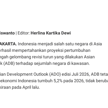
iswanto
| Editor:
Herlina Kartika Dewi
AKARTA.
Indonesia menjadi salah satu negara di Asia
erhasil mempertahankan proyeksi pertumbuhan
ngah gelombang revisi turun yang dilakukan Asian
 (ADB) terhadap sejumlah negara di kawasan.
ian Development Outlook (ADO) edisi Juli 2026, ADB tet
konomi Indonesia tumbuh 5,2% pada 2026, tidak berub
iraan pada April lalu.