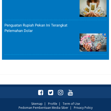
POLICY
Penguatan Rupiah Pekan Ini Terangkat
Pelemahan Dolar
Sitemap
|
Profile
|
Term of Use
Pedoman Pemberitaan Media Siber
|
Privacy Policy