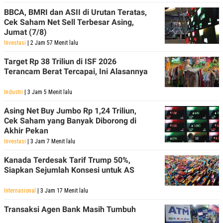
BBCA, BMRI dan ASII di Urutan Teratas,
Cek Saham Net Sell Terbesar Asing,
Jumat (7/8)
Investasi
| 2 Jam 57 Menit lalu
Target Rp 38 Triliun di ISF 2026
Terancam Berat Tercapai, Ini Alasannya
Industri
| 3 Jam 5 Menit lalu
Asing Net Buy Jumbo Rp 1,24 Triliun,
Cek Saham yang Banyak Diborong di
Akhir Pekan
Investasi
| 3 Jam 7 Menit lalu
Kanada Terdesak Tarif Trump 50%,
Siapkan Sejumlah Konsesi untuk AS
Internasional
| 3 Jam 17 Menit lalu
Transaksi Agen Bank Masih Tumbuh