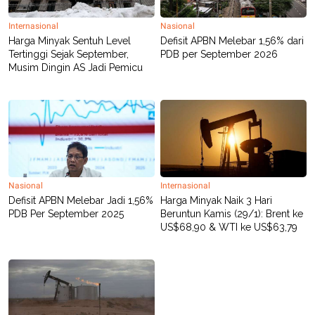
Internasional
Nasional
Harga Minyak Sentuh Level
Defisit APBN Melebar 1,56% dari
Tertinggi Sejak September,
PDB per September 2026
Musim Dingin AS Jadi Pemicu
Nasional
Internasional
Defisit APBN Melebar Jadi 1,56%
Harga Minyak Naik 3 Hari
PDB Per September 2025
Beruntun Kamis (29/1): Brent ke
US$68,90 & WTI ke US$63,79