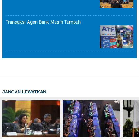
Transaksi Agen Bank Masih Tumbuh
JANGAN LEWATKAN