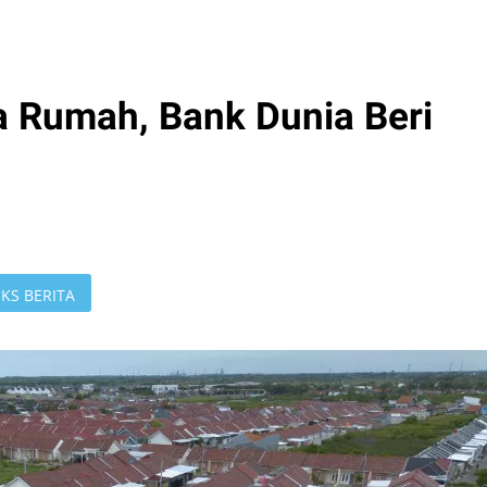
a Rumah, Bank Dunia Beri
KS BERITA