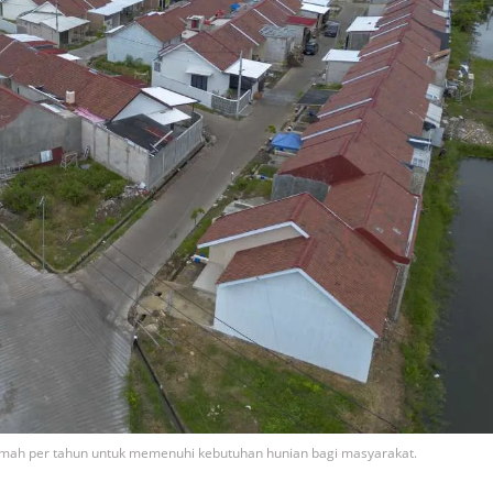
umah per tahun untuk memenuhi kebutuhan hunian bagi masyarakat.