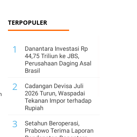
TERPOPULER
1
Danantara Investasi Rp
44,75 Triliun ke JBS,
Perusahaan Daging Asal
Brasil
2
Cadangan Devisa Juli
2026 Turun, Waspadai
n
Tekanan Impor terhadap
Rupiah
3
Setahun Beroperasi,
Prabowo Terima Laporan