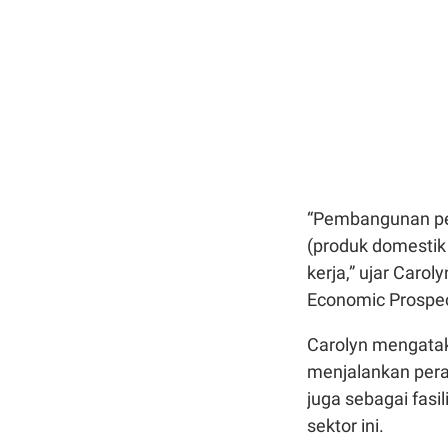
“Pembangunan pe
(produk domestik 
kerja,” ujar Caro
Economic Prospect
Carolyn mengatak
menjalankan pera
juga sebagai fasi
sektor ini.