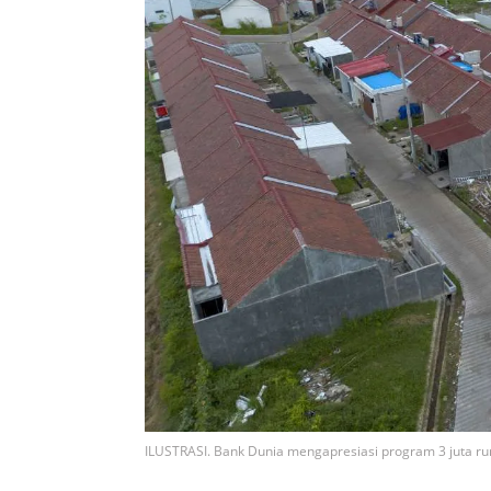
ILUSTRASI. Bank Dunia mengapresiasi program 3 juta r