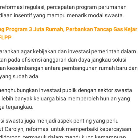
 reformasi regulasi, percepatan program perumahan
ediaan insentif yang mampu menarik modal swasta.
g Program 3 Juta Rumah, Perbankan Tancap Gas Kejar
 FLPP
rankan agar kebijakan dan investasi pemerintah dalam
skan pada efisiensi anggaran dan daya jangkau solusi
an keseimbangan antara pembangunan rumah baru dan
yang sudah ada.
enghubungkan investasi publik dengan sektor swasta
gar lebih banyak keluarga bisa memperoleh hunian yang
ga terjangkau.
asi swasta juga menjadi aspek penting yang perlu
ut Carolyn, reformasi untuk memperbaiki kepercayaan
us didorong, termasuk dalam mendukung kemampuan