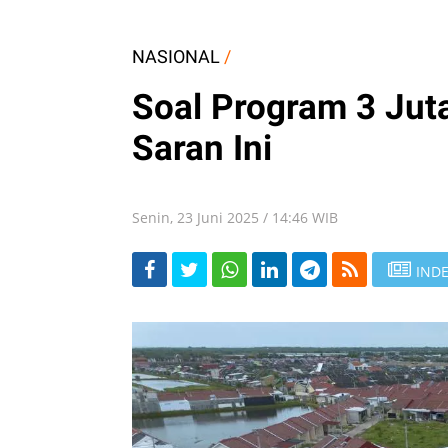
NASIONAL
/
Soal Program 3 Jut
Saran Ini
Senin, 23 Juni 2025 / 14:46 WIB
INDE