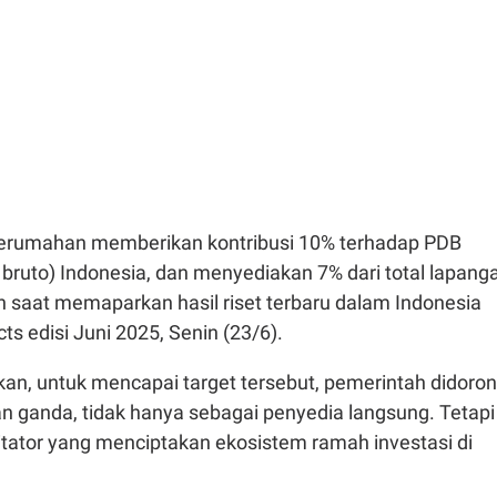
rumahan memberikan kontribusi 10% terhadap PDB
bruto) Indonesia, dan menyediakan 7% dari total lapang
lyn saat memaparkan hasil riset terbaru dalam Indonesia
s edisi Juni 2025, Senin (23/6).
an, untuk mencapai target tersebut, pemerintah didoro
n ganda, tidak hanya sebagai penyedia langsung. Tetapi
litator yang menciptakan ekosistem ramah investasi di