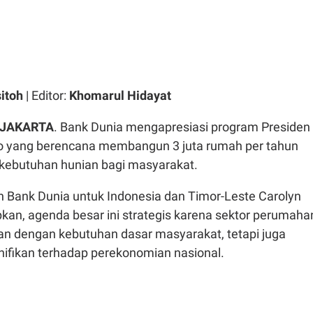
sitoh
| Editor:
Khomarul Hidayat
 JAKARTA
. Bank Dunia mengapresiasi program Presiden
o yang berencana membangun 3 juta rumah per tahun
kebutuhan hunian bagi masyarakat.
n Bank Dunia untuk Indonesia dan Timor-Leste Carolyn
an, agenda besar ini strategis karena sektor perumaha
tan dengan kebutuhan dasar masyarakat, tetapi juga
fikan terhadap perekonomian nasional.