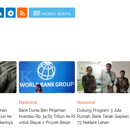
INDEKS BERITA
Nasional
Nasional
aman
Bank Dunia Beri Pinjaman
Dukung Program 3 Juta
liun ke
Investasi Rp 34,65 Triliun ke RI
Rumah, Bank Tanah Siapkan
ukannya
untuk Biayai 2 Proyek Besar
73 Hektare Lahan