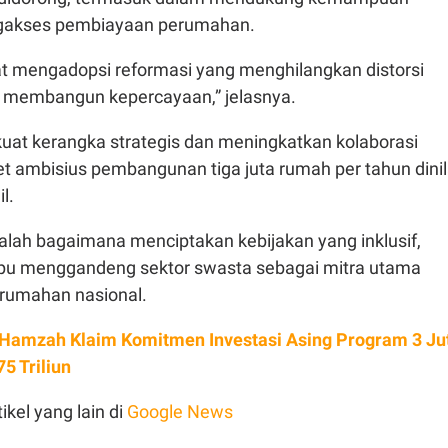
gakses pembiayaan perumahan.
t mengadopsi reformasi yang menghilangkan distorsi
an membangun kepercayaan,” jelasnya.
t kerangka strategis dan meningkatkan kolaborasi
rget ambisius pembangunan tiga juta rumah per tahun dinil
il.
lah bagaimana menciptakan kebijakan yang inklusif,
pu menggandeng sektor swasta sebagai mitra utama
umahan nasional.
 Hamzah Klaim Komitmen Investasi Asing Program 3 Ju
5 Triliun
ikel yang lain di
Google News