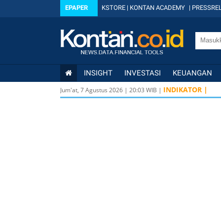
EPAPER
KSTORE
|
KONTAN ACADEMY
|
PRESSREL
INSIGHT
INVESTASI
KEUANGAN
INDIKATOR |
Jum'at, 7 Agustus 2026
|
20
:
03
WIB |