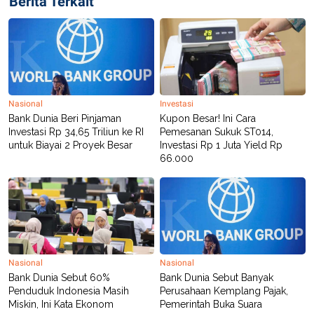
Berita Terkait
Nasional
Investasi
Bank Dunia Beri Pinjaman
Kupon Besar! Ini Cara
Investasi Rp 34,65 Triliun ke RI
Pemesanan Sukuk ST014,
untuk Biayai 2 Proyek Besar
Investasi Rp 1 Juta Yield Rp
66.000
Nasional
Nasional
Bank Dunia Sebut 60%
Bank Dunia Sebut Banyak
Penduduk Indonesia Masih
Perusahaan Kemplang Pajak,
Miskin, Ini Kata Ekonom
Pemerintah Buka Suara