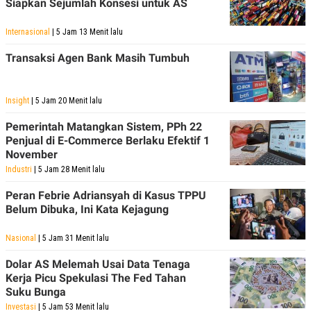
Siapkan Sejumlah Konsesi untuk AS
Internasional
| 5 Jam 13 Menit lalu
Transaksi Agen Bank Masih Tumbuh
Insight
| 5 Jam 20 Menit lalu
Pemerintah Matangkan Sistem, PPh 22
Penjual di E-Commerce Berlaku Efektif 1
November
Industri
| 5 Jam 28 Menit lalu
Peran Febrie Adriansyah di Kasus TPPU
Belum Dibuka, Ini Kata Kejagung
Nasional
| 5 Jam 31 Menit lalu
Dolar AS Melemah Usai Data Tenaga
Kerja Picu Spekulasi The Fed Tahan
Suku Bunga
Investasi
| 5 Jam 53 Menit lalu