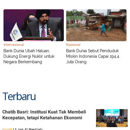
Internasional
Nasional
Bank Dunia Ubah Haluan,
Bank Dunia Sebut Penduduk
Dukung Energi Nuklir untuk
Miskin Indonesia Capai 194,4
Negara Berkembang
Juta Orang
Terbaru
Chatib Basri: Institusi Kuat Tak Membeli
Kecepatan, tetapi Ketahanan Ekonomi
Insight
| 3 Jam 41 Menit lalu