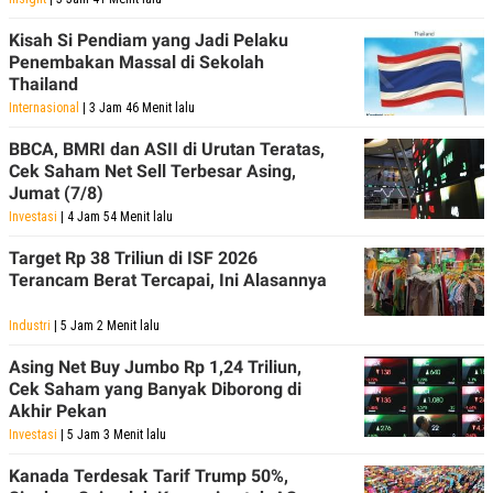
Kisah Si Pendiam yang Jadi Pelaku
Penembakan Massal di Sekolah
Thailand
Internasional
| 3 Jam 46 Menit lalu
BBCA, BMRI dan ASII di Urutan Teratas,
Cek Saham Net Sell Terbesar Asing,
Jumat (7/8)
Investasi
| 4 Jam 54 Menit lalu
Target Rp 38 Triliun di ISF 2026
Terancam Berat Tercapai, Ini Alasannya
Industri
| 5 Jam 2 Menit lalu
Asing Net Buy Jumbo Rp 1,24 Triliun,
Cek Saham yang Banyak Diborong di
Akhir Pekan
Investasi
| 5 Jam 3 Menit lalu
Kanada Terdesak Tarif Trump 50%,