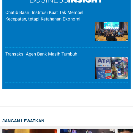
Chatib Basri: Institusi Kuat Tak Membeli
Kecepatan, tetapi Ketahanan Ekonomi
Transaksi Agen Bank Masih Tumbuh
JANGAN LEWATKAN