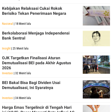
Kebijakan Relaksasi Cukai Rokok
Berisiko Tekan Penerimaan Negara
Nasional
| 18 Menit lalu
Berkolaborasi Menjaga Independensi
Bank Sentral
Insight
| 25 Menit lalu
OJK Targetkan Finalisasi Aturan
Demutualisasi BEI pada Akhir Agustus
2026
Investasi
| 32 Menit lalu
BEI Bakal Bisa Bagi Dividen Usai
Demutualisasi, Ini Syaratnya
Investasi
| 34 Menit lalu
Harga Emas Tergelincir di Tengah Hari