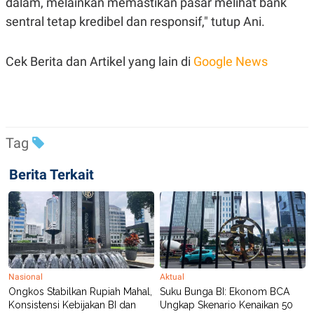
dalam, melainkan memastikan pasar melihat bank
sentral tetap kredibel dan responsif," tutup Ani.
Cek Berita dan Artikel yang lain di
Google News
Tag
Berita Terkait
Nasional
Aktual
Ongkos Stabilkan Rupiah Mahal,
Suku Bunga BI: Ekonom BCA
Konsistensi Kebijakan BI dan
Ungkap Skenario Kenaikan 50