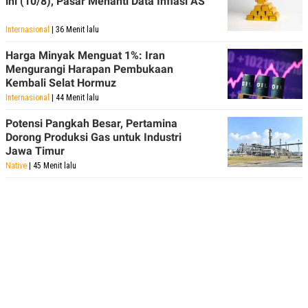
ini (10/8), Pasar Menanti Data Inflasi AS
Internasional
| 36 Menit lalu
Harga Minyak Menguat 1%: Iran
Mengurangi Harapan Pembukaan
Kembali Selat Hormuz
Internasional
| 44 Menit lalu
Potensi Pangkah Besar, Pertamina
Dorong Produksi Gas untuk Industri
Jawa Timur
Native
| 45 Menit lalu