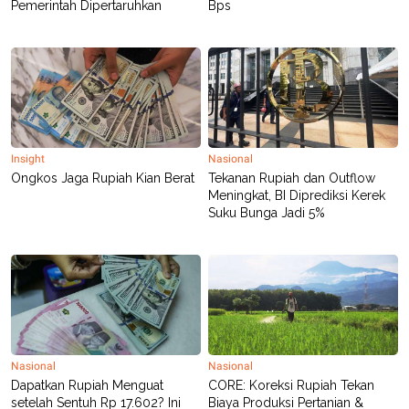
Pemerintah Dipertaruhkan
Bps
Insight
Nasional
Ongkos Jaga Rupiah Kian Berat
Tekanan Rupiah dan Outflow
Meningkat, BI Diprediksi Kerek
Suku Bunga Jadi 5%
Nasional
Nasional
Dapatkan Rupiah Menguat
CORE: Koreksi Rupiah Tekan
setelah Sentuh Rp 17.602? Ini
Biaya Produksi Pertanian &