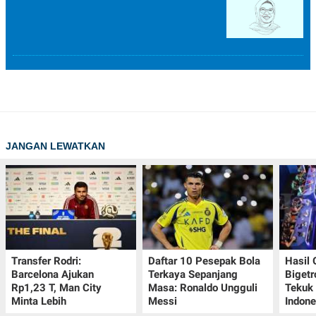
JANGAN LEWATKAN
Transfer Rodri:
Daftar 10 Pesepak Bola
Hasil
Barcelona Ajukan
Terkaya Sepanjang
Bigetr
Rp1,23 T, Man City
Masa: Ronaldo Ungguli
Tekuk 
Minta Lebih
Messi
Indone