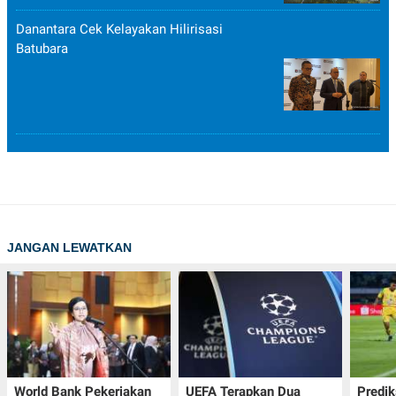
Danantara Cek Kelayakan Hilirisasi
Batubara
JANGAN LEWATKAN
World Bank Pekerjakan
UEFA Terapkan Dua
Predik