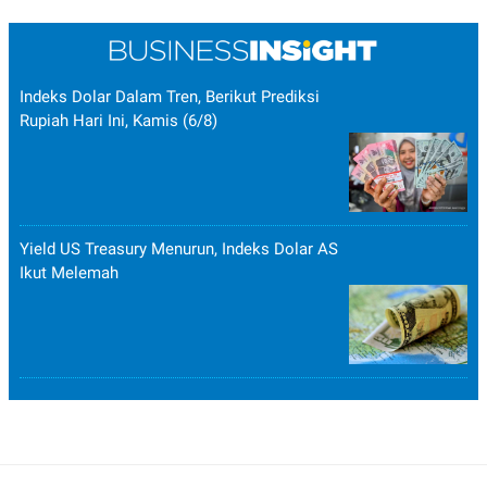
Indeks Dolar Dalam Tren, Berikut Prediksi
Rupiah Hari Ini, Kamis (6/8)
Yield US Treasury Menurun, Indeks Dolar AS
Ikut Melemah