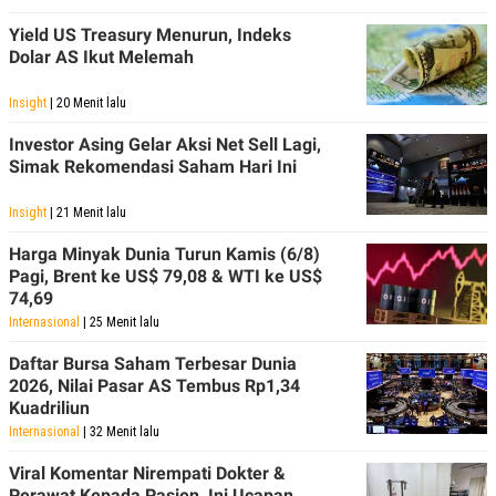
POLICY
Yield US Treasury Menurun, Indeks
Dolar AS Ikut Melemah
Insight
| 20 Menit lalu
Investor Asing Gelar Aksi Net Sell Lagi,
Simak Rekomendasi Saham Hari Ini
Insight
| 21 Menit lalu
Harga Minyak Dunia Turun Kamis (6/8)
Pagi, Brent ke US$ 79,08 & WTI ke US$
74,69
Internasional
| 25 Menit lalu
Daftar Bursa Saham Terbesar Dunia
2026, Nilai Pasar AS Tembus Rp1,34
Kuadriliun
Internasional
| 32 Menit lalu
Viral Komentar Nirempati Dokter &
Perawat Kepada Pasien, Ini Ucapan