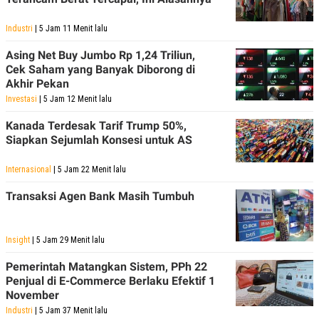
Industri
| 5 Jam 11 Menit lalu
Asing Net Buy Jumbo Rp 1,24 Triliun,
Cek Saham yang Banyak Diborong di
Akhir Pekan
Investasi
| 5 Jam 12 Menit lalu
Kanada Terdesak Tarif Trump 50%,
Siapkan Sejumlah Konsesi untuk AS
Internasional
| 5 Jam 22 Menit lalu
Transaksi Agen Bank Masih Tumbuh
Insight
| 5 Jam 29 Menit lalu
Pemerintah Matangkan Sistem, PPh 22
Penjual di E-Commerce Berlaku Efektif 1
November
Industri
| 5 Jam 37 Menit lalu