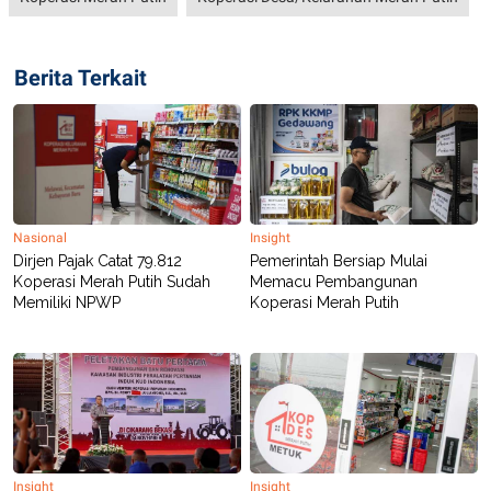
POLICY
Berita Terkait
Nasional
Insight
Dirjen Pajak Catat 79.812
Pemerintah Bersiap Mulai
Koperasi Merah Putih Sudah
Memacu Pembangunan
Memiliki NPWP
Koperasi Merah Putih
Insight
Insight