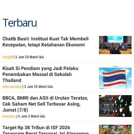
Terbaru
Chatib Basri: Institusi Kuat Tak Membeli
Kecepatan, tetapi Ketahanan Ekonomi
Insight
| 3 Jam 50 Menit lalu
Kisah Si Pendiam yang Jadi Pelaku
Penembakan Massal di Sekolah
Thailand
Internasional
| 3 Jam 55 Menit lalu
BBCA, BMRI dan ASII di Urutan Teratas,
Cek Saham Net Sell Terbesar Asing,
Jumat (7/8)
Investasi
| 5 Jam 3 Menit lalu
Target Rp 38 Triliun di ISF 2026
Terancam Berat Tercapai, Ini Alasannya