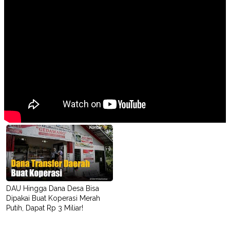
DAU Hingga Dana Desa Bisa
Dipakai Buat Koperasi Merah
Putih, Dapat Rp 3 Miliar!