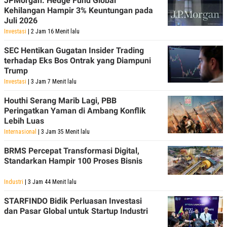
JPMorgan: Hedge Fund Global
Kehilangan Hampir 3% Keuntungan pada
Juli 2026
Investasi
| 2 Jam 16 Menit lalu
SEC Hentikan Gugatan Insider Trading
terhadap Eks Bos Ontrak yang Diampuni
Trump
Investasi
| 3 Jam 7 Menit lalu
Houthi Serang Marib Lagi, PBB
Peringatkan Yaman di Ambang Konflik
Lebih Luas
Internasional
| 3 Jam 35 Menit lalu
BRMS Percepat Transformasi Digital,
Standarkan Hampir 100 Proses Bisnis
Industri
| 3 Jam 44 Menit lalu
STARFINDO Bidik Perluasan Investasi
dan Pasar Global untuk Startup Industri