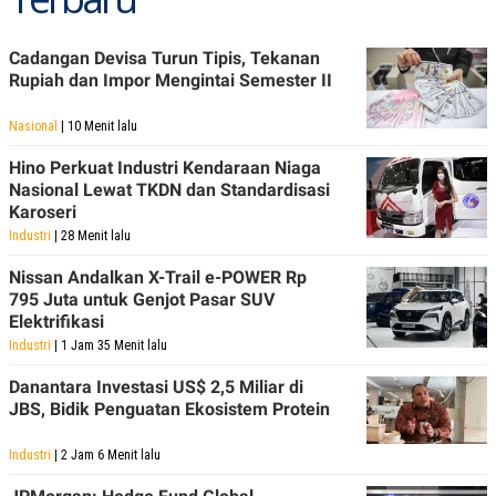
POLICY
Cadangan Devisa Turun Tipis, Tekanan
Rupiah dan Impor Mengintai Semester II
Nasional
| 10 Menit lalu
Hino Perkuat Industri Kendaraan Niaga
Nasional Lewat TKDN dan Standardisasi
Karoseri
Industri
| 28 Menit lalu
Nissan Andalkan X-Trail e-POWER Rp
795 Juta untuk Genjot Pasar SUV
Elektrifikasi
Industri
| 1 Jam 35 Menit lalu
Danantara Investasi US$ 2,5 Miliar di
JBS, Bidik Penguatan Ekosistem Protein
Industri
| 2 Jam 6 Menit lalu