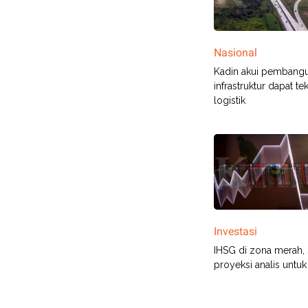
Nasional
Kadin akui pembang
infrastruktur dapat te
logistik
Investasi
IHSG di zona merah,
proyeksi analis untu