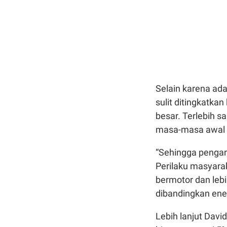
Selain karena ada
sulit ditingkatkan
besar. Terlebih sa
masa-masa awal 
“Sehingga pengar
Perilaku masyar
bermotor dan leb
dibandingkan ener
Lebih lanjut Davi