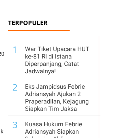
TERPOPULER
1
War Tiket Upacara HUT
20
ke-81 RI di Istana
Diperpanjang, Catat
Jadwalnya!
2
Eks Jampidsus Febrie
Adriansyah Ajukan 2
Praperadilan, Kejagung
Siapkan Tim Jaksa
3
Kuasa Hukum Febrie
Adriansyah Siapkan
ak