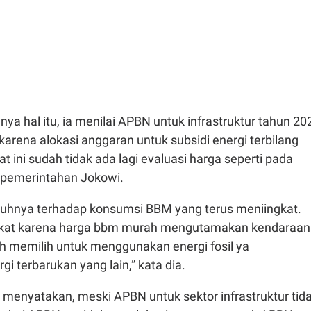
nya hal itu, ia menilai APBN untuk infrastruktur tahun 20
 karena alokasi anggaran untuk subsidi energi terbilang
at ini sudah tidak ada lagi evaluasi harga seperti pada
pemerintahan Jokowi.
uhnya terhadap konsumsi BBM yang terus meniingkat.
akat karena harga bbm murah mengutamakan kendaraan
ih memilih untuk menggunakan energi fosil ya
gi terbarukan yang lain,” kata dia.
d menyatakan, meski APBN untuk sektor infrastruktur tid