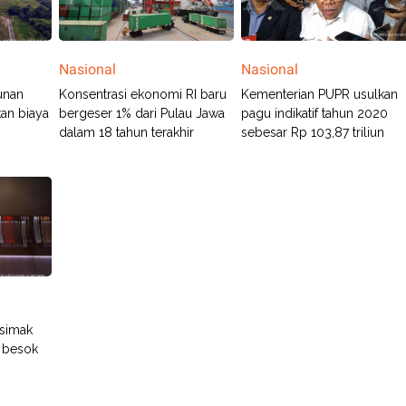
Nasional
Nasional
unan
Konsentrasi ekonomi RI baru
Kementerian PUPR usulkan
kan biaya
bergeser 1% dari Pulau Jawa
pagu indikatif tahun 2020
dalam 18 tahun terakhir
sebesar Rp 103,87 triliun
 simak
k besok