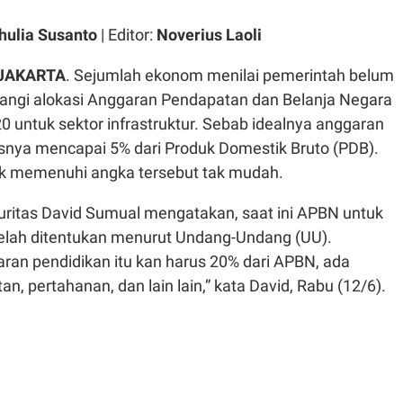
hulia Susanto
| Editor:
Noverius Laoli
 JAKARTA
. Sejumlah ekonom menilai pemerintah belum
rangi alokasi Anggaran Pendapatan dan Belanja Negara
 untuk sektor infrastruktur. Sebab idealnya anggaran
usnya mencapai 5% dari Produk Domestik Bruto (PDB).
uk memenuhi angka tersebut tak mudah.
itas David Sumual mengatakan, saat ini APBN untuk
telah ditentukan menurut Undang-Undang (UU).
ran pendidikan itu kan harus 20% dari APBN, ada
n, pertahanan, dan lain lain,” kata David, Rabu (12/6).