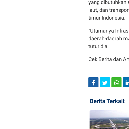
yang dibutuhkan se
laut, dan transpo
timur Indonesia.
“Utamanya Infrastr
daerah-daerah mas
tutur dia.
Cek Berita dan Art
Berita Terkait