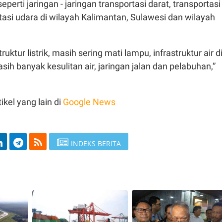
perti jaringan - jaringan transportasi darat, transportasi
rtasi udara di wilayah Kalimantan, Sulawesi dan wilayah
uktur listrik, masih sering mati lampu, infrastruktur air d
ih banyak kesulitan air, jaringan jalan dan pelabuhan,”
ikel yang lain di
Google News
INDEKS BERITA