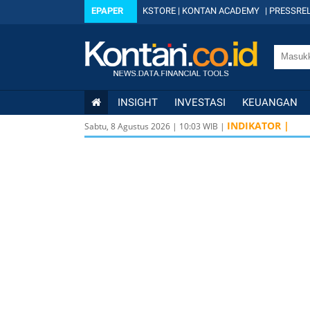
EPAPER
KSTORE
|
KONTAN ACADEMY
|
PRESSREL
INSIGHT
INVESTASI
KEUANGAN
INDIKATOR |
Sabtu, 8 Agustus 2026
|
10
:
03
WIB |