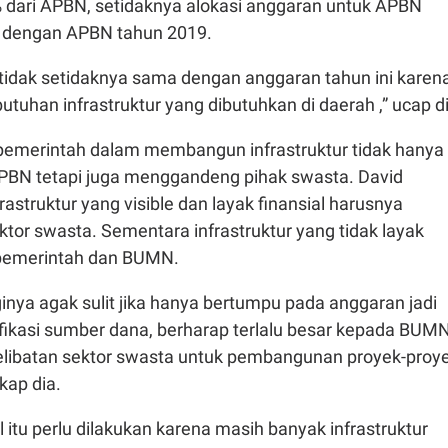
 dari APBN, setidaknya alokasi anggaran untuk APBN
 dengan APBN tahun 2019.
g tidak setidaknya sama dengan anggaran tahun ini karen
tuhan infrastruktur yang dibutuhkan di daerah ,” ucap di
pemerintah dalam membangun infrastruktur tidak hanya
BN tetapi juga menggandeng pihak swasta. David
rastruktur yang visible dan layak finansial harusnya
ktor swasta. Sementara infrastruktur yang tidak layak
i pemerintah dan BUMN.
inya agak sulit jika hanya bertumpu pada anggaran jadi
ifikasi sumber dana, berharap terlalu besar kepada BUM
 pelibatan sektor swasta untuk pembangunan proyek-proy
gkap dia.
 itu perlu dilakukan karena masih banyak infrastruktur