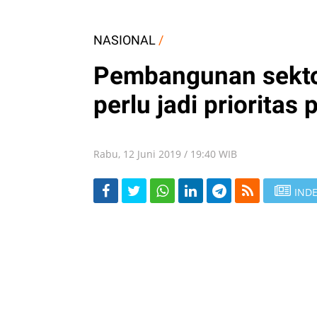
NASIONAL
/
Pembangunan sektor 
perlu jadi prioritas
Rabu, 12 Juni 2019 / 19:40 WIB
INDE