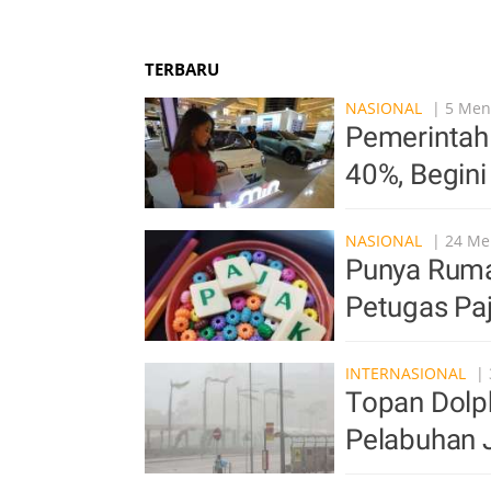
TERBARU
NASIONAL
| 5 Meni
Pemerintah 
40%, Begin
NASIONAL
| 24 Men
Punya Ruma
Petugas Pa
INTERNASIONAL
| 
Topan Dolp
Pelabuhan 