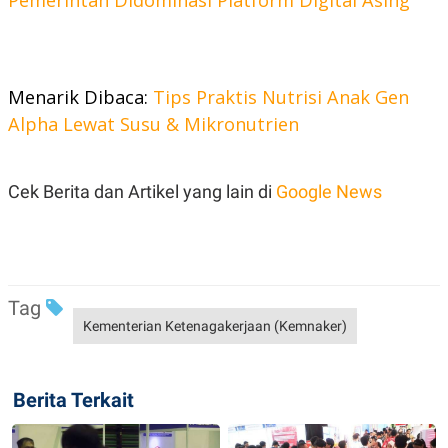
Pemerintah Didominasi Platform Digital Asing
POLICY
Menarik Dibaca:
Tips Praktis Nutrisi Anak Gen
Alpha Lewat Susu & Mikronutrien
Cek Berita dan Artikel yang lain di
Google News
Tag
Kementerian Ketenagakerjaan (Kemnaker)
Berita Terkait