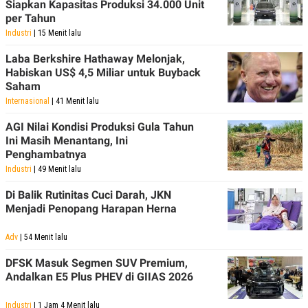
Siapkan Kapasitas Produksi 34.000 Unit
per Tahun
Industri
| 15 Menit lalu
Laba Berkshire Hathaway Melonjak,
Habiskan US$ 4,5 Miliar untuk Buyback
Saham
Internasional
| 41 Menit lalu
AGI Nilai Kondisi Produksi Gula Tahun
Ini Masih Menantang, Ini
Penghambatnya
Industri
| 49 Menit lalu
Di Balik Rutinitas Cuci Darah, JKN
Menjadi Penopang Harapan Herna
Adv
| 54 Menit lalu
DFSK Masuk Segmen SUV Premium,
Andalkan E5 Plus PHEV di GIIAS 2026
Industri
| 1 Jam 4 Menit lalu