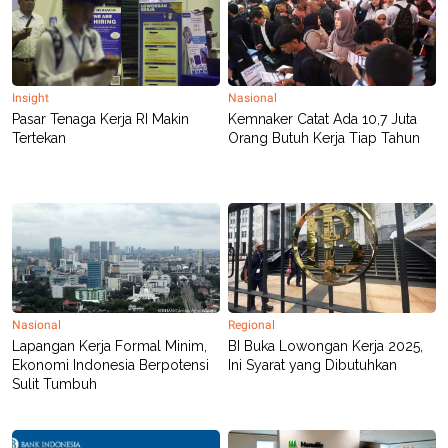
Insight
Nasional
Pasar Tenaga Kerja RI Makin
Kemnaker Catat Ada 10,7 Juta
Tertekan
Orang Butuh Kerja Tiap Tahun
Nasional
Regional
Lapangan Kerja Formal Minim,
BI Buka Lowongan Kerja 2025,
Ekonomi Indonesia Berpotensi
Ini Syarat yang Dibutuhkan
Sulit Tumbuh