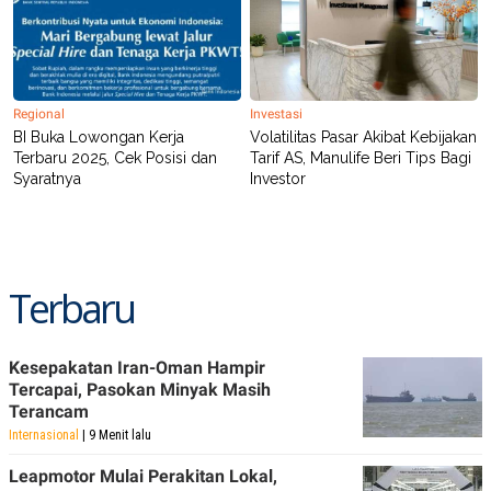
Regional
Investasi
BI Buka Lowongan Kerja
Volatilitas Pasar Akibat Kebijakan
Terbaru 2025, Cek Posisi dan
Tarif AS, Manulife Beri Tips Bagi
Syaratnya
Investor
Terbaru
Kesepakatan Iran-Oman Hampir
Tercapai, Pasokan Minyak Masih
Terancam
Internasional
| 9 Menit lalu
Leapmotor Mulai Perakitan Lokal,