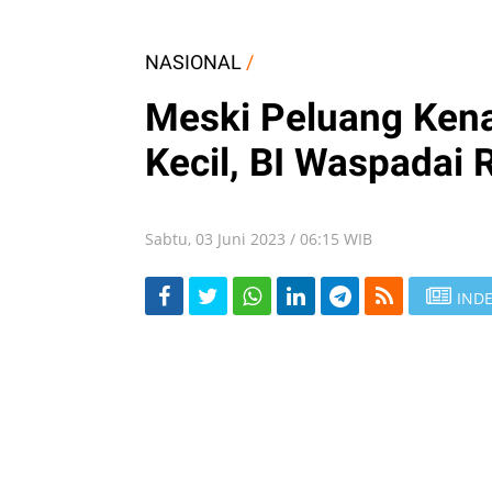
NASIONAL
/
Meski Peluang Ken
Kecil, BI Waspadai R
Sabtu, 03 Juni 2023 / 06:15 WIB
INDE