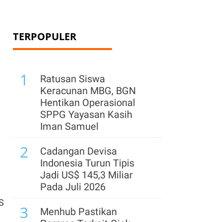
TERPOPULER
1
Ratusan Siswa
Keracunan MBG, BGN
Hentikan Operasional
SPPG Yayasan Kasih
Iman Samuel
2
Cadangan Devisa
Indonesia Turun Tipis
n
Jadi US$ 145,3 Miliar
Pada Juli 2026
AS
3
Menhub Pastikan