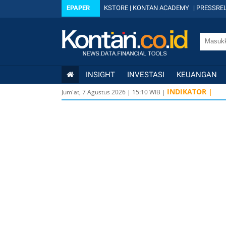
EPAPER
KSTORE
|
KONTAN ACADEMY
|
PRESSREL
INSIGHT
INVESTASI
KEUANGAN
INDIKATOR |
Jum'at, 7 Agustus 2026
|
15
:
10
WIB |