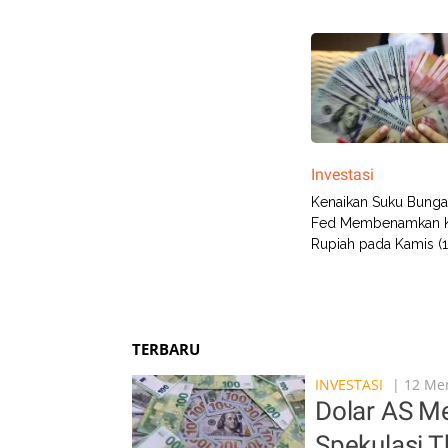
Investasi
Kenaikan Suku Bung
Fed Membenamkan 
Rupiah pada Kamis (1
TERBARU
INVESTASI
| 12 Men
Dolar AS M
Spekulasi 