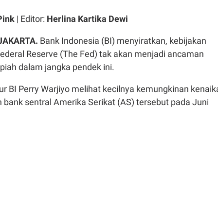
Pink
| Editor:
Herlina Kartika Dewi
JAKARTA.
Bank Indonesia (BI) menyiratkan, kebijakan
ederal Reserve (The Fed) tak akan menjadi ancaman
piah dalam jangka pendek ini.
r BI Perry Warjiyo melihat kecilnya kemungkinan kenaik
bank sentral Amerika Serikat (AS) tersebut pada Juni