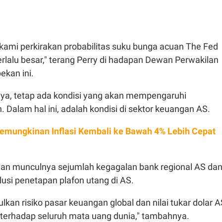
 kami perkirakan probabilitas suku bunga acuan The Fed
terlalu besar," terang Perry di hadapan Dewan Perwakilan
pekan ini.
a, tetap ada kondisi yang akan mempengaruhi
. Dalam hal ini, adalah kondisi di sektor keuangan AS.
emungkinan Inflasi Kembali ke Bawah 4% Lebih Cepat
ngan munculnya sejumlah kegagalan bank regional AS da
lusi penetapan plafon utang di AS.
lkan risiko pasar keuangan global dan nilai tukar dolar 
 terhadap seluruh mata uang dunia," tambahnya.