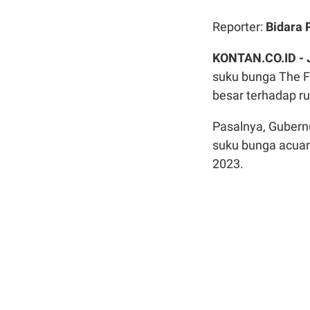
Reporter:
Bidara 
KONTAN.CO.ID -
suku bunga The F
besar terhadap ru
Pasalnya, Gubernu
suku bunga acuan 
2023.