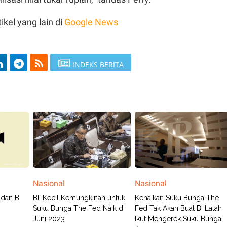
ikel yang lain di
Google News
INDEKS BERITA
Nasional
Nasional
dan BI
BI: Kecil Kemungkinan untuk
Kenaikan Suku Bunga The
Suku Bunga The Fed Naik di
Fed Tak Akan Buat BI Latah
Juni 2023
Ikut Mengerek Suku Bunga