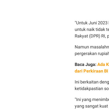
"Untuk Juni 2023
untuk naik tidak 
Rakyat (DPR) RI, 
Namun masalahny
pergerakan rupiah
Baca Juga:
Ada K
dari Perkiraan BI
Ini berkaitan de
ketidakpastian so
"Ini yang menimbu
yang sangat kuat