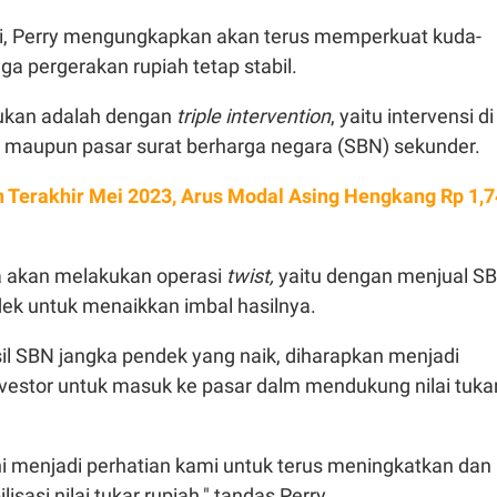
ni, Perry mengungkapkan akan terus memperkuat kuda-
a pergerakan rupiah tetap stabil.
kukan adalah dengan
triple intervention
, yaitu intervensi di
, maupun pasar surat berharga negara (SBN) sekunder.
 Terakhir Mei 2023, Arus Modal Asing Hengkang Rp 1,7
a akan melakukan operasi
twist,
yaitu dengan menjual S
dek untuk menaikkan imbal hasilnya.
il SBN jangka pendek yang naik, diharapkan menjadi
nvestor untuk masuk ke pasar dalm mendukung nilai tuka
ni menjadi perhatian kami untuk terus meningkatkan dan
sasi nilai tukar rupiah," tandas Perry.