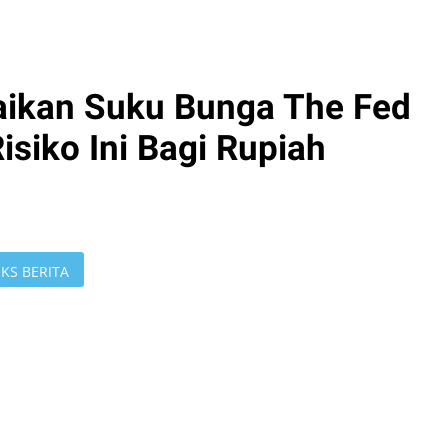
aikan Suku Bunga The Fed
isiko Ini Bagi Rupiah
KS BERITA