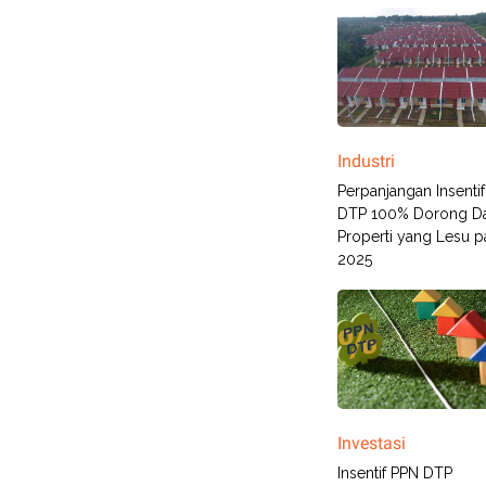
Industri
Perpanjangan Insenti
DTP 100% Dorong Da
Properti yang Lesu 
2025
Investasi
Insentif PPN DTP