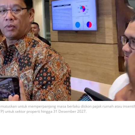
mutuskan untuk memperpanjang masa berlaku diskon pajak rumah atau insenti
P) untuk sektor properti hingga 31 Desember 2027.