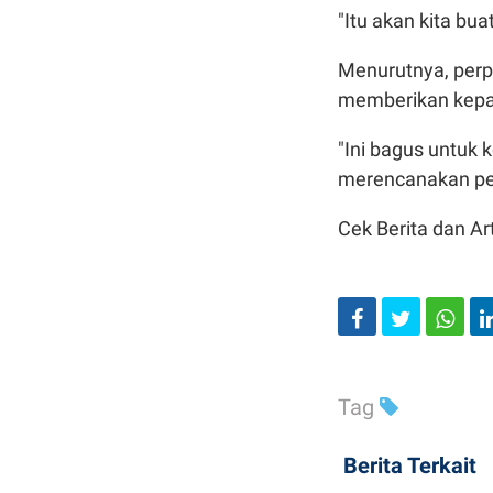
"Itu akan kita bu
Menurutnya, perp
memberikan kepas
"Ini bagus untuk
merencanakan pem
Cek Berita dan Art
Tag
Berita Terkait