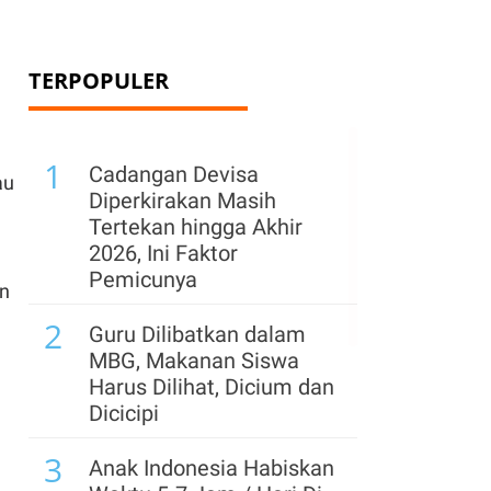
TERPOPULER
1
Cadangan Devisa
au
Diperkirakan Masih
Tertekan hingga Akhir
2026, Ini Faktor
Pemicunya
an
2
Guru Dilibatkan dalam
MBG, Makanan Siswa
Harus Dilihat, Dicium dan
Dicicipi
3
Anak Indonesia Habiskan