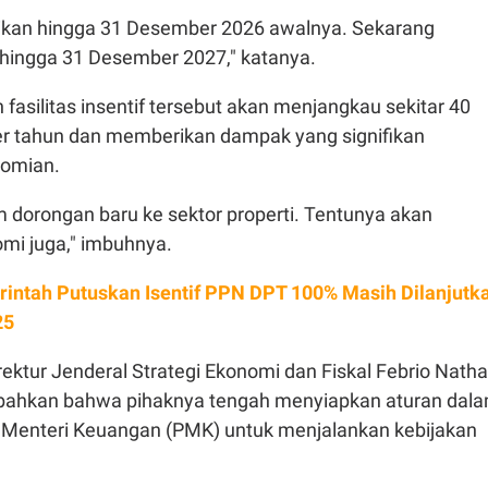
berikan hingga 31 Desember 2026 awalnya. Sekarang
 hingga 31 Desember 2027," katanya.
fasilitas insentif tersebut akan menjangkau sekitar 40
per tahun dan memberikan dampak yang signifikan
nomian.
 dorongan baru ke sektor properti. Tentunya akan
i juga," imbuhnya.
intah Putuskan Isentif PPN DPT 100% Masih Dilanjutk
25
rektur Jenderal Strategi Ekonomi dan Fiskal Febrio Nath
ahkan bahwa pihaknya tengah menyiapkan aturan dal
 Menteri Keuangan (PMK) untuk menjalankan kebijakan