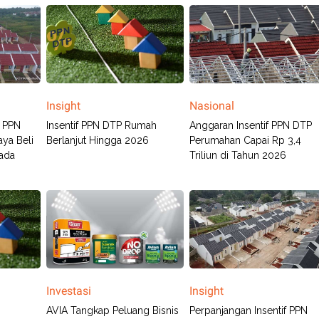
Insight
Nasional
f PPN
Insentif PPN DTP Rumah
Anggaran Insentif PPN DTP
ya Beli
Berlanjut Hingga 2026
Perumahan Capai Rp 3,4
pada
Triliun di Tahun 2026
Investasi
Insight
AVIA Tangkap Peluang Bisnis
Perpanjangan Insentif PPN