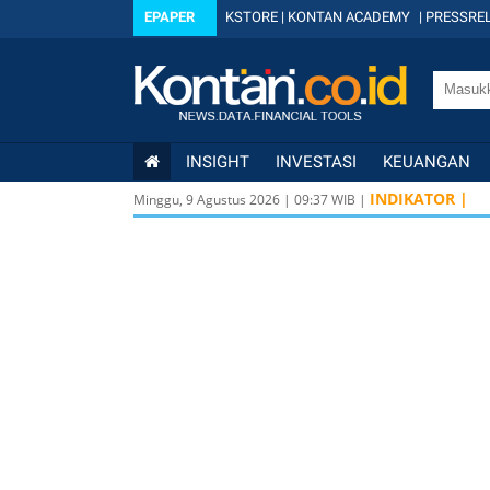
EPAPER
KSTORE
|
KONTAN ACADEMY
|
PRESSREL
INSIGHT
INVESTASI
KEUANGAN
INDIKATOR |
Minggu, 9 Agustus 2026
|
09
:
37
WIB |