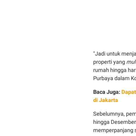
"Jadi untuk menj
properti yang
mult
rumah hingga harg
Purbaya dalam Kon
Baca Juga:
Dapat
di Jakarta
Sebelumnya, pem
hingga Desember
memperpanjang sa