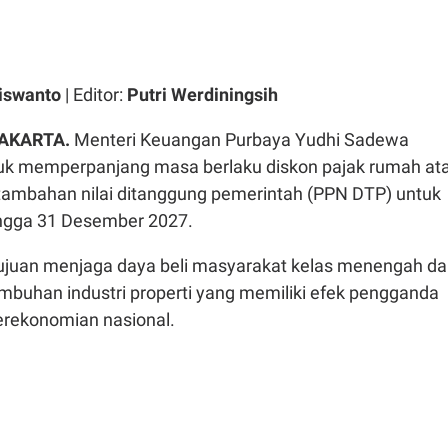
iswanto
| Editor:
Putri Werdiningsih
JAKARTA
.
Menteri Keuangan Purbaya Yudhi Sadewa
k memperpanjang masa berlaku diskon pajak rumah at
ertambahan nilai ditanggung pemerintah (PPN DTP) untuk
hingga 31 Desember 2027.
rtujuan menjaga daya beli masyarakat kelas menengah d
buhan industri properti yang memiliki efek pengganda
erekonomian nasional.