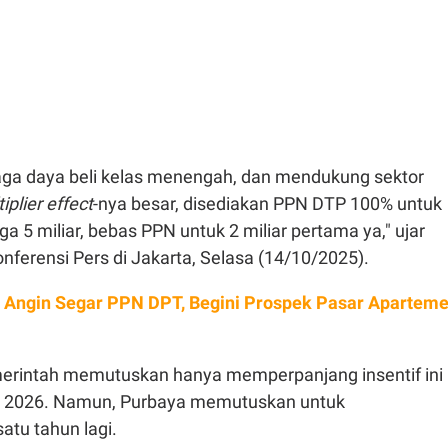
aga daya beli kelas menengah, dan mendukung sektor
iplier effect
-nya besar, disediakan PPN DTP 100% untuk
a 5 miliar, bebas PPN untuk 2 miliar pertama ya," ujar
ferensi Pers di Jakarta, Selasa (14/10/2025).
 Angin Segar PPN DPT, Begini Prospek Pasar Apartem
erintah memutuskan hanya memperpanjang insentif ini
 2026. Namun, Purbaya memutuskan untuk
tu tahun lagi.