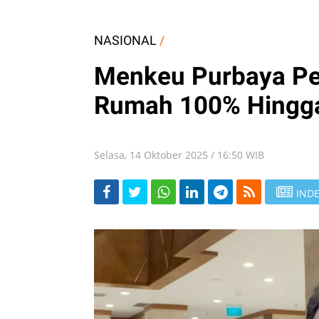
NASIONAL
/
Menkeu Purbaya Pe
Rumah 100% Hingg
Selasa, 14 Oktober 2025 / 16:50 WIB
INDE