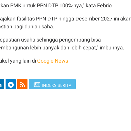
atkan PMK untuk PPN DTP 100%-nya," kata Febrio.
ajakan fasilitas PPN DTP hingga Desember 2027 ini aka
tian bagi dunia usaha.
 kepastian usaha sehingga pengembang bisa
bangunan lebih banyak dan lebih cepat," imbuhnya.
ikel yang lain di
Google News
INDEKS BERITA