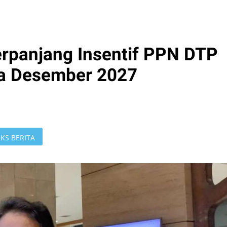
rpanjang Insentif PPN DTP
a Desember 2027
KS BERITA