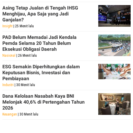
POLICY
Asing Tetap Jualan di Tengah IHSG
Menghijau, Apa Saja yang Jadi
Ganjalan?
Insight
| 25 Menit lalu
PAD Belum Memadai Jadi Kendala
Pemda Selama 20 Tahun Belum
Eksekusi Obligasi Daerah
Nasional
| 26 Menit lalu
ESG Semakin Diperhitungkan dalam
Keputusan Bisnis, Investasi dan
Pembiayaan
Industri
| 30 Menit lalu
Dana Kelolaan Nasabah Kaya BNI
Melonjak 40,6% di Pertengahan Tahun
2026
Keuangan
| 30 Menit lalu