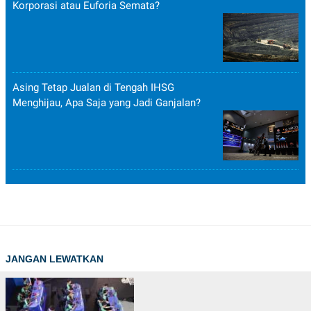
Korporasi atau Euforia Semata?
Asing Tetap Jualan di Tengah IHSG
Menghijau, Apa Saja yang Jadi Ganjalan?
JANGAN LEWATKAN