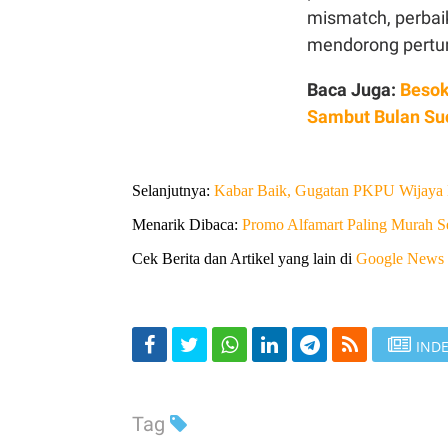
mismatch, perbaik
mendorong pertum
Baca Juga:
Besok
Sambut Bulan Su
Selanjutnya:
Kabar Baik, Gugatan PKPU Wijaya 
Menarik Dibaca:
Promo Alfamart Paling Murah Se
Cek Berita dan Artikel yang lain di
Google News
INDE
Tag