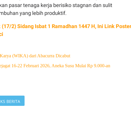
an pasar tenaga kerja berisiko stagnan dan sulit
buhan yang lebih produktif.
 (17/2) Sidang Isbat 1 Ramadhan 1447 H, Ini Link Poste
ci
Karya (WIKA) dari Abacurra Dicabut
jagat 16-22 Februari 2026, Aneka Susu Mulai Rp 9.000-an
KS BERITA