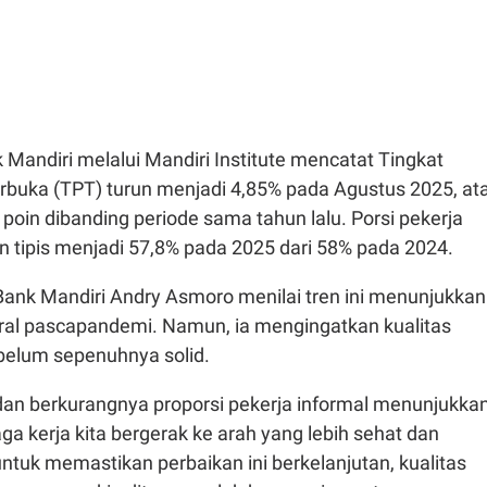
Mandiri melalui Mandiri Institute mencatat Tingkat
buka (TPT) turun menjadi 4,85% pada Agustus 2025, at
poin dibanding periode sama tahun lalu. Porsi pekerja
un tipis menjadi 57,8% pada 2025 dari 58% pada 2024.
Bank Mandiri Andry Asmoro menilai tren ini menunjukkan
ural pascapandemi. Namun, ia mengingatkan kualitas
 belum sepenuhnya solid.
an berkurangnya proporsi pekerja informal menunjukka
a kerja kita bergerak ke arah yang lebih sehat dan
untuk memastikan perbaikan ini berkelanjutan, kualitas