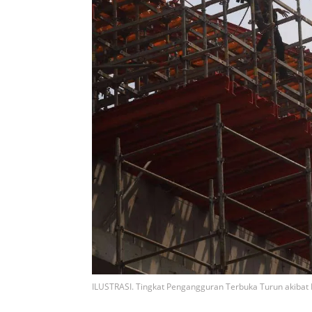
ILUSTRASI. Tingkat Pengangguran Terbuka Turun akibat