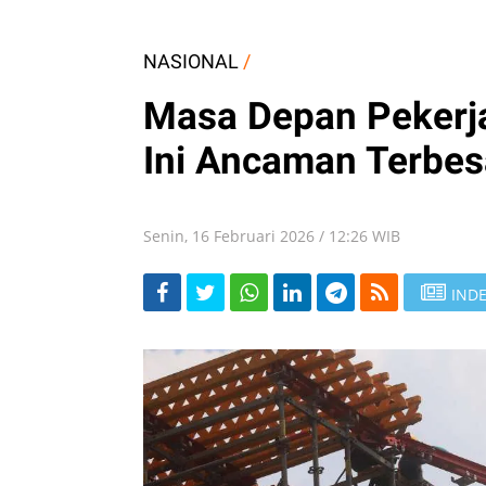
NASIONAL
/
Masa Depan Pekerja
Ini Ancaman Terbes
Senin, 16 Februari 2026 / 12:26 WIB
INDE