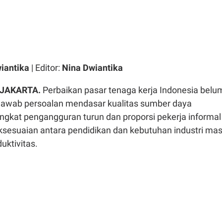
iantika
| Editor:
Nina Dwiantika
 JAKARTA.
Perbaikan pasar tenaga kerja Indonesia belu
awab persoalan mendasar kualitas sumber daya
ngkat pengangguran turun dan proporsi pekerja informal
ksesuaian antara pendidikan dan kebutuhan industri mas
ktivitas.