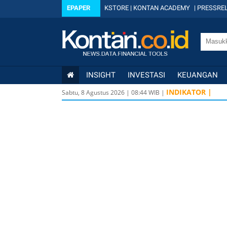
EPAPER
KSTORE
|
KONTAN ACADEMY
|
PRESSREL
INSIGHT
INVESTASI
KEUANGAN
INDIKATOR |
Sabtu, 8 Agustus 2026
|
08
:
44
WIB |