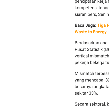
penciptaan kerja
kompetensi tenag
siaran pers, Senin
Baca Juga:
Tiga 
Waste to Energy
Berdasarkan anali
Pusat Statistik (
vertical mismatch
pekerja bekerja t
Mismatch terbesa
yang mencapai 32%
besarnya angkata
sekitar 33%.
Secara sektoral, k