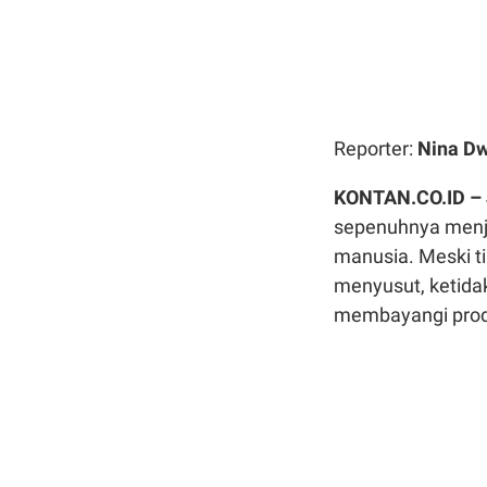
Reporter:
Nina Dw
KONTAN.CO.ID –
sepenuhnya menj
manusia. Meski ti
menyusut, ketida
membayangi produ