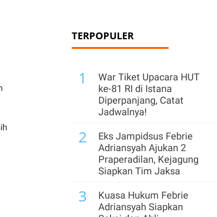
TERPOPULER
1
War Tiket Upacara HUT
m
ke-81 RI di Istana
Diperpanjang, Catat
Jadwalnya!
ih
2
Eks Jampidsus Febrie
Adriansyah Ajukan 2
Praperadilan, Kejagung
Siapkan Tim Jaksa
3
Kuasa Hukum Febrie
Adriansyah Siapkan