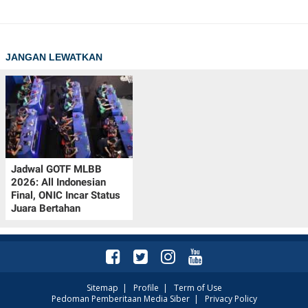
POLICY
JANGAN LEWATKAN
Jadwal GOTF MLBB
2026: All Indonesian
Final, ONIC Incar Status
Juara Bertahan
Sitemap
|
Profile
|
Term of Use
Pedoman Pemberitaan Media Siber
|
Privacy Policy