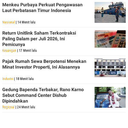
POLICY
Menkeu Purbaya Perkuat Pengawasan
Laut Perbatasan Timur Indonesia
Nasional
| 14 Menit lalu
Return Unitlink Saham Terkontraksi
Paling Dalam per Juli 2026, Ini
Pemicunya
Keuangan
| 17 Menit lalu
Pajak Rumah Sewa Berpotensi Menekan
Minat Investor Properti, Ini Alasannya
Industri
| 18 Menit lalu
Gedung Bapenda Terbakar, Rano Karno
Sebut Command Center Dishub
Dipindahkan
Regional
| 24 Menit lalu