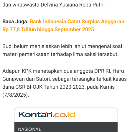
E
dan wiraswasta Delvina Yusiana Roba Putri.
R
F
B
O
U
Baca Juga:
Bank Indonesia Catat Surplus Anggaran
K
S
U
I
Rp 77,8 Triliun hingga September 2025
S
N
E
S
Budi belum menjelaskan lebih lanjut mengenai soal
S
I
materi pemeriksaan terhadap lima saksi tersebut.
N
S
I
Adapun KPK menetapkan dua anggota DPR RI, Heru
G
H
Gunawan dan Satori, sebagai tersangka terkait kasus
T
dana CSR BI-OJK Tahun 2020-2023, pada Kamis
S
B
T
E
(7/8/2025).
O
L
C
A
K
N
S
J
E
A
T
O
U
N
NASIONAL
P