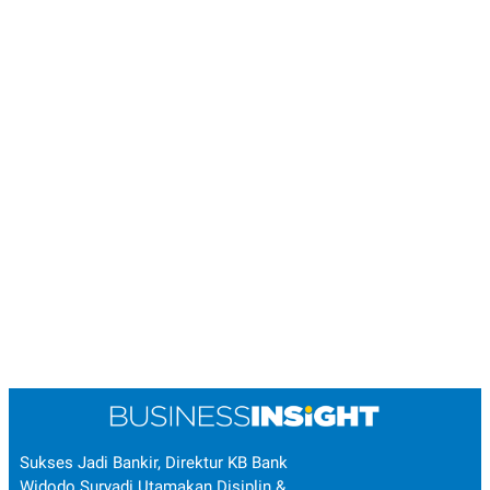
Sukses Jadi Bankir, Direktur KB Bank
Widodo Suryadi Utamakan Disiplin &