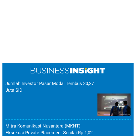
POLICY
Jumlah Investor Pasar Modal Tembus 30,27
Juta SID
Mitra Komunikasi Nusantara (MKNT)
Eksekusi Private Placement Senilai Rp 1,02