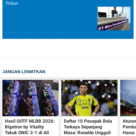
Triliun
JANGAN LEWATKAN
Hasil GOTF MLBB 2026:
Daftar 10 Pesepak Bola
Aturan
Bigetron by Vitality
Terkaya Sepanjang
Pemba
Tekuk ONIC 3-1 di All
Masa: Ronaldo Ungguli
Harus 