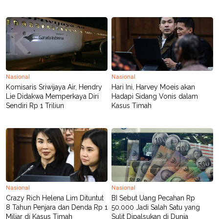
POLICY
Nasional
Nasional
Komisaris Sriwijaya Air, Hendry
Hari Ini, Harvey Moeis akan
Lie Didakwa Memperkaya Diri
Hadapi Sidang Vonis dalam
Sendiri Rp 1 Triliun
Kasus Timah
Nasional
Nasional
Crazy Rich Helena Lim Dituntut
BI Sebut Uang Pecahan Rp
8 Tahun Penjara dan Denda Rp 1
50.000 Jadi Salah Satu yang
Miliar di Kasus Timah
Sulit Dipalsukan di Dunia