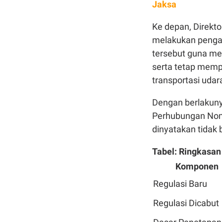
Jaksa
Ke depan, Direkt
melakukan pengaw
tersebut guna me
serta tetap memp
transportasi udar
Dengan berlakun
Perhubungan Nomo
dinyatakan tidak b
Tabel: Ringkasan
Komponen
Regulasi Baru
Regulasi Dicabut