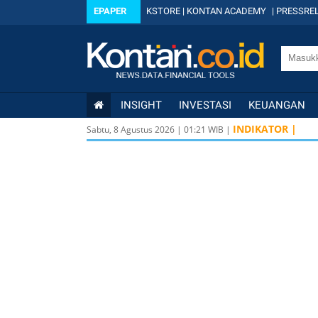
EPAPER
KSTORE
|
KONTAN ACADEMY
|
PRESSREL
INSIGHT
INVESTASI
KEUANGAN
INDIKATOR |
Sabtu, 8 Agustus 2026
|
01
:
21
WIB |