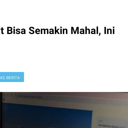
t Bisa Semakin Mahal, Ini
KS BERITA