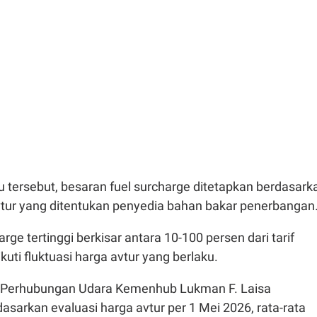
 tersebut, besaran fuel surcharge ditetapkan berdasark
avtur yang ditentukan penyedia bahan bakar penerbangan
rge tertinggi berkisar antara 10-100 persen dari tarif
kuti fluktuasi harga avtur yang berlaku.
l Perhubungan Udara Kemenhub Lukman F. Laisa
sarkan evaluasi harga avtur per 1 Mei 2026, rata-rata