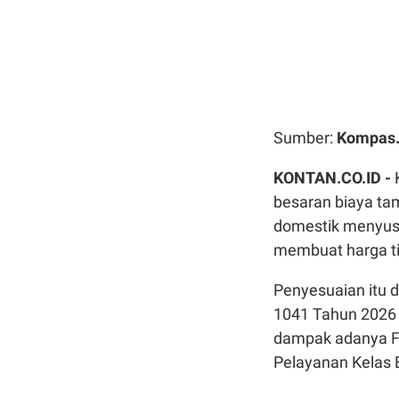
Sumber:
Kompas
KONTAN.CO.ID -
besaran biaya ta
domestik menyusu
membuat harga ti
Penyesuaian itu 
1041 Tahun 2026 
dampak adanya Fl
Pelayanan Kelas 