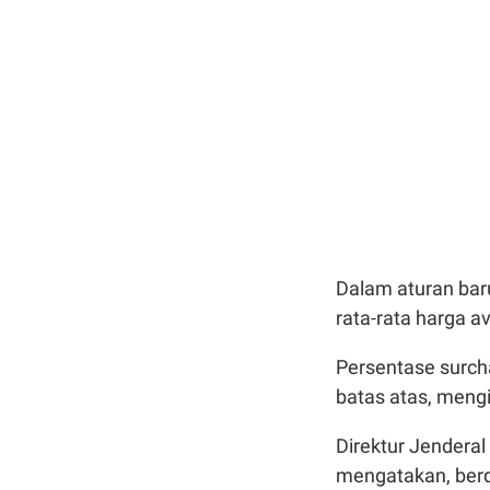
Dalam aturan baru
rata-rata harga 
Persentase surcha
batas atas, mengi
Direktur Jendera
mengatakan, berda