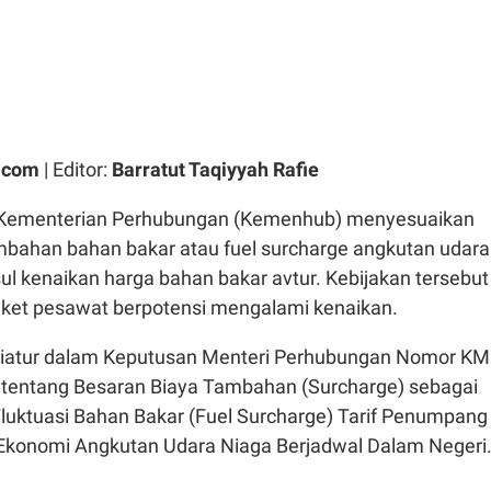
.com
| Editor:
Barratut Taqiyyah Rafie
Kementerian Perhubungan (Kemenhub) menyesuaikan
mbahan bahan bakar atau fuel surcharge angkutan udara
l kenaikan harga bahan bakar avtur. Kebijakan tersebut
ket pesawat berpotensi mengalami kenaikan.
diatur dalam Keputusan Menteri Perhubungan Nomor KM
tentang Besaran Biaya Tambahan (Surcharge) sebagai
uktuasi Bahan Bakar (Fuel Surcharge) Tarif Penumpang
Ekonomi Angkutan Udara Niaga Berjadwal Dalam Negeri