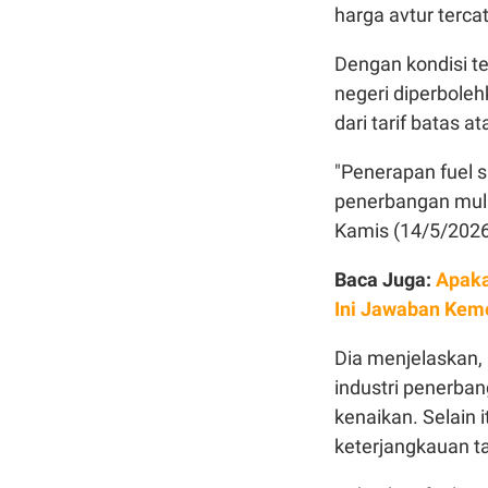
harga avtur tercat
Dengan kondisi t
negeri diperbole
dari tarif batas 
"Penerapan fuel 
penerbangan mulai
Kamis (14/5/2026
Baca Juga:
Apaka
Ini Jawaban Kem
Dia menjelaskan,
industri penerba
kenaikan. Selain
keterjangkauan ta