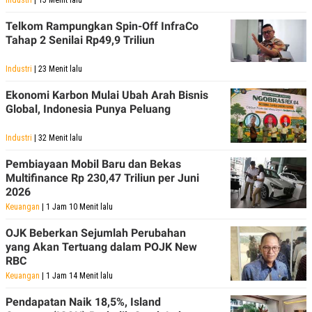
Telkom Rampungkan Spin-Off InfraCo
Tahap 2 Senilai Rp49,9 Triliun
Industri
| 23 Menit lalu
Ekonomi Karbon Mulai Ubah Arah Bisnis
Global, Indonesia Punya Peluang
Industri
| 32 Menit lalu
Pembiayaan Mobil Baru dan Bekas
Multifinance Rp 230,47 Triliun per Juni
2026
Keuangan
| 1 Jam 10 Menit lalu
OJK Beberkan Sejumlah Perubahan
yang Akan Tertuang dalam POJK New
RBC
Keuangan
| 1 Jam 14 Menit lalu
Pendapatan Naik 18,5%, Island