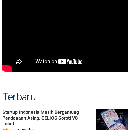
Terbaru
Startup Indonesia Masih Bergantung
Pendanaan Asing, CELIOS Soroti VC
Lokal
Industri
| 15 Menit lalu