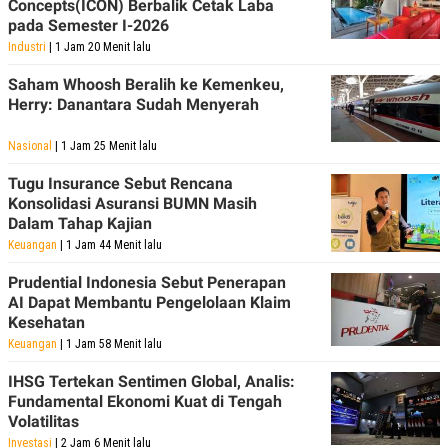
Concepts(ICON) Berbalik Cetak Laba
pada Semester I-2026
Industri
| 1 Jam 20 Menit lalu
Saham Whoosh Beralih ke Kemenkeu,
Herry: Danantara Sudah Menyerah
Nasional
| 1 Jam 25 Menit lalu
Tugu Insurance Sebut Rencana
Konsolidasi Asuransi BUMN Masih
Dalam Tahap Kajian
Keuangan
| 1 Jam 44 Menit lalu
Prudential Indonesia Sebut Penerapan
AI Dapat Membantu Pengelolaan Klaim
Kesehatan
Keuangan
| 1 Jam 58 Menit lalu
IHSG Tertekan Sentimen Global, Analis:
Fundamental Ekonomi Kuat di Tengah
Volatilitas
Investasi
| 2 Jam 6 Menit lalu