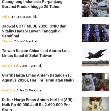
Changhong Indonesia Perpanjang
Garansi Produk hingga 25 Tahun
Industri
| 2 Jam 28 Menit lalu
Jadwal GOTF MLBB 2026: ONIC dan
Vitality Hadapi Lawan Tangguh di
Semifinal
Lifestyle
| 2 Jam 55 Menit lalu
Taiwan Kecam China soal Aturan Lalu
Lintas Kapal di Selat Taiwan
Internasional
| 3 Jam 1 Menit lalu
Grafik Harga Emas Antam Batangan (8
Agustus 2026), Hari Ini Turun atau Naik?
Pusat Data
| 3 Jam 25 Menit lalu
Daftar Harga Emas Antam Hari Ini (8/8):
Naik Rp 40.000 Jadi Rp 2.690.000 Per
Gram