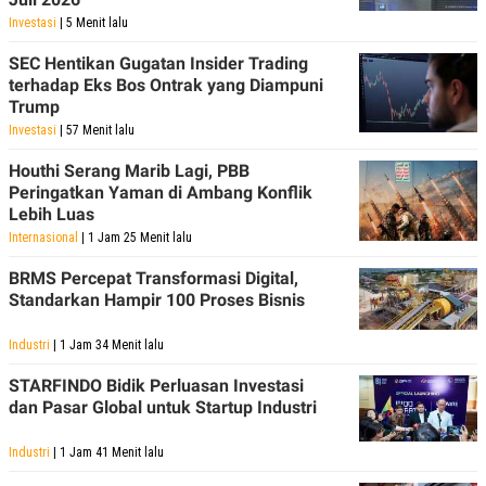
POLICY
Investasi
| 5 Menit lalu
SEC Hentikan Gugatan Insider Trading
terhadap Eks Bos Ontrak yang Diampuni
Trump
Investasi
| 57 Menit lalu
Houthi Serang Marib Lagi, PBB
Peringatkan Yaman di Ambang Konflik
Lebih Luas
Internasional
| 1 Jam 25 Menit lalu
BRMS Percepat Transformasi Digital,
Standarkan Hampir 100 Proses Bisnis
Industri
| 1 Jam 34 Menit lalu
STARFINDO Bidik Perluasan Investasi
dan Pasar Global untuk Startup Industri
Industri
| 1 Jam 41 Menit lalu