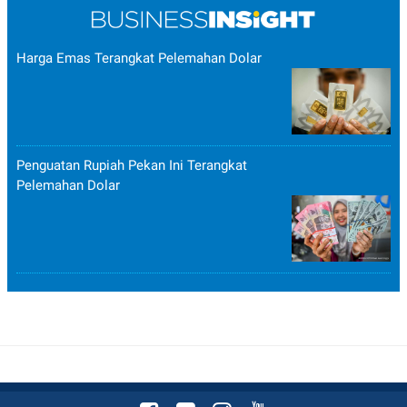
Harga Emas Terangkat Pelemahan Dolar
Penguatan Rupiah Pekan Ini Terangkat
Pelemahan Dolar