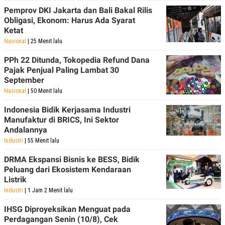
Pemprov DKI Jakarta dan Bali Bakal Rilis
Obligasi, Ekonom: Harus Ada Syarat
Ketat
Nasional
| 25 Menit lalu
PPh 22 Ditunda, Tokopedia Refund Dana
Pajak Penjual Paling Lambat 30
September
Nasional
| 50 Menit lalu
Indonesia Bidik Kerjasama Industri
Manufaktur di BRICS, Ini Sektor
Andalannya
Industri
| 55 Menit lalu
DRMA Ekspansi Bisnis ke BESS, Bidik
Peluang dari Ekosistem Kendaraan
Listrik
Industri
| 1 Jam 2 Menit lalu
IHSG Diproyeksikan Menguat pada
Perdagangan Senin (10/8), Cek