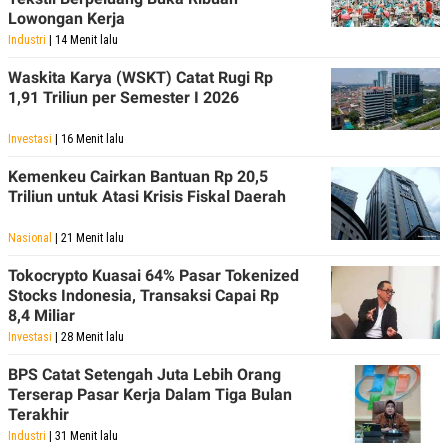
Lowongan Kerja
Industri
| 14 Menit lalu
Waskita Karya (WSKT) Catat Rugi Rp
1,91 Triliun per Semester I 2026
Investasi
| 16 Menit lalu
Kemenkeu Cairkan Bantuan Rp 20,5
Triliun untuk Atasi Krisis Fiskal Daerah
Nasional
| 21 Menit lalu
Tokocrypto Kuasai 64% Pasar Tokenized
Stocks Indonesia, Transaksi Capai Rp
8,4 Miliar
Investasi
| 28 Menit lalu
BPS Catat Setengah Juta Lebih Orang
Terserap Pasar Kerja Dalam Tiga Bulan
Terakhir
Industri
| 31 Menit lalu