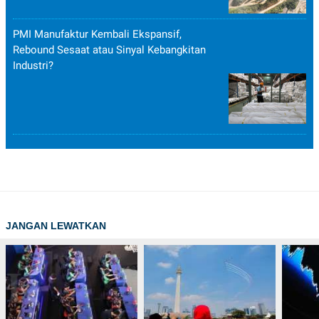
PMI Manufaktur Kembali Ekspansif,
Rebound Sesaat atau Sinyal Kebangkitan
Industri?
JANGAN LEWATKAN