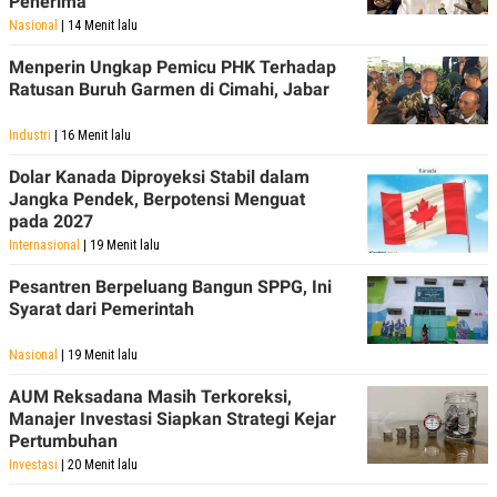
Penerima
POLICY
Nasional
| 14 Menit lalu
Menperin Ungkap Pemicu PHK Terhadap
Ratusan Buruh Garmen di Cimahi, Jabar
Industri
| 16 Menit lalu
Dolar Kanada Diproyeksi Stabil dalam
Jangka Pendek, Berpotensi Menguat
pada 2027
Internasional
| 19 Menit lalu
Pesantren Berpeluang Bangun SPPG, Ini
Syarat dari Pemerintah
Nasional
| 19 Menit lalu
AUM Reksadana Masih Terkoreksi,
Manajer Investasi Siapkan Strategi Kejar
Pertumbuhan
Investasi
| 20 Menit lalu