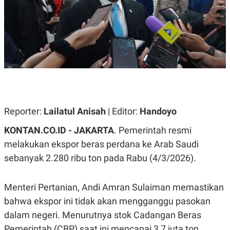
A
A
S
L
I
K
I
E
N
U
D
A
U
N
S
G
T
A
R
N
I
P
I
Reporter:
Lailatul Anisah
| Editor:
Handoyo
E
N
L
T
KONTAN.CO.ID - JAKARTA
. Pemerintah resmi
U
E
A
R
melakukan ekspor beras perdana ke Arab Saudi
N
N
sebanyak 2.280 ribu ton pada Rabu (4/3/2026).
G
A
U
S
S
I
A
O
Menteri Pertanian, Andi Amran Sulaiman memastikan
H
N
A
A
bahwa ekspor ini tidak akan mengganggu pasokan
L
dalam negeri. Menurutnya stok Cadangan Beras
P
R
Pemerintah (CBP) saat ini mencapai 3,7 juta ton.
E
E