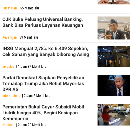
POLICY
Pusat Data
| 55 Menit lalu
OJK Buka Peluang Universal Banking,
Bank Bisa Perluas Layanan Keuangan
Keuangan
| 59 Menit lalu
IHSG Menguat 2,78% ke 6.409 Sepekan,
Cek Saham yang Banyak Diborong Asing
Investasi
| 1 Jam 37 Menit lalu
Partai Demokrat Siapkan Penyelidikan
Terhadap Trump Jika Rebut Mayoritas
DPR AS
Internasional
| 2 Jam 2 Menit lalu
Pemerintah Bakal Guyur Subsidi Mobil
Listrik hingga 40%, Begini Kesiapan
Kemenperin
Nasional
| 2 Jam 20 Menit lalu