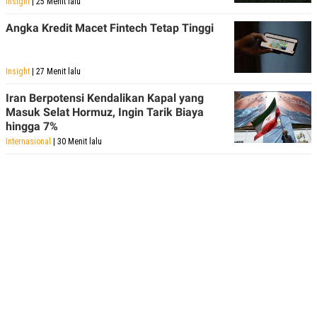
Insight
| 25 Menit lalu
Angka Kredit Macet Fintech Tetap Tinggi
Insight
| 27 Menit lalu
Iran Berpotensi Kendalikan Kapal yang
Masuk Selat Hormuz, Ingin Tarik Biaya
hingga 7%
Internasional
| 30 Menit lalu