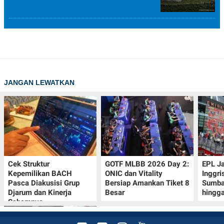
JANGAN LEWATKAN
Cek Struktur
GOTF MLBB 2026 Day 2:
EPL J
Kepemilikan BACH
ONIC dan Vitality
Inggri
Pasca Diakusisi Grup
Bersiap Amankan Tiket 8
Sumba
Djarum dan Kinerja
Besar
hingg
Sahamnya