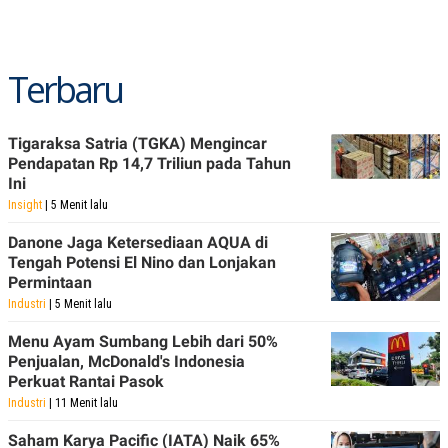
POLICY
Terbaru
Tigaraksa Satria (TGKA) Mengincar
Pendapatan Rp 14,7 Triliun pada Tahun
Ini
Insight
| 5 Menit lalu
Danone Jaga Ketersediaan AQUA di
Tengah Potensi El Nino dan Lonjakan
Permintaan
Industri
| 5 Menit lalu
Menu Ayam Sumbang Lebih dari 50%
Penjualan, McDonald's Indonesia
Perkuat Rantai Pasok
Industri
| 11 Menit lalu
Saham Karya Pacific (IATA) Naik 65%