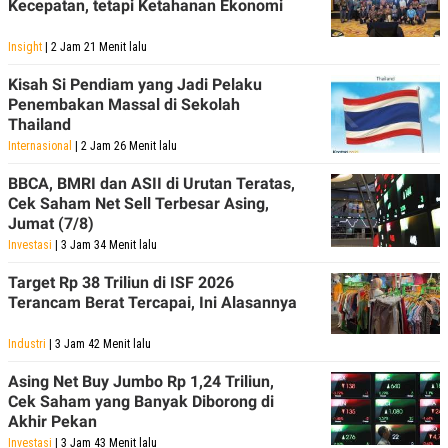
Kecepatan, tetapi Ketahanan Ekonomi
POLICY
Insight
| 2 Jam 21 Menit lalu
Kisah Si Pendiam yang Jadi Pelaku
Penembakan Massal di Sekolah
Thailand
Internasional
| 2 Jam 26 Menit lalu
BBCA, BMRI dan ASII di Urutan Teratas,
Cek Saham Net Sell Terbesar Asing,
Jumat (7/8)
Investasi
| 3 Jam 34 Menit lalu
Target Rp 38 Triliun di ISF 2026
Terancam Berat Tercapai, Ini Alasannya
Industri
| 3 Jam 42 Menit lalu
Asing Net Buy Jumbo Rp 1,24 Triliun,
Cek Saham yang Banyak Diborong di
Akhir Pekan
Investasi
| 3 Jam 43 Menit lalu