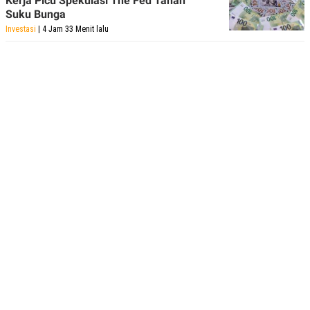
Kerja Picu Spekulasi The Fed Tahan
Suku Bunga
Investasi
| 4 Jam 33 Menit lalu