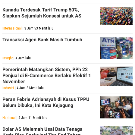
Kanada Terdesak Tarif Trump 50%,
Siapkan Sejumlah Konsesi untuk AS
Internasional
| 3 Jam 53 Menit lalu
Transaksi Agen Bank Masih Tumbuh
Insight
| 4 Jam lalu
Pemerintah Matangkan Sistem, PPh 22
Penjual di E-Commerce Berlaku Efektif 1
November
Industri
| 4 Jam 8 Menit lalu
Peran Febrie Adriansyah di Kasus TPPU
Belum Dibuka, Ini Kata Kejagung
Nasional
| 4 Jam 11 Menit lalu
Dolar AS Melemah Usai Data Tenaga