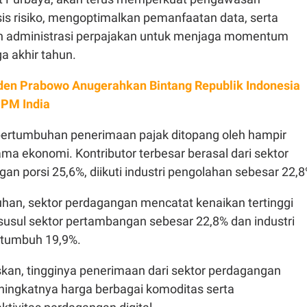
is risiko, mengoptimalkan pemanfaatan data, serta
administrasi perpajakan untuk menjaga momentum
a akhir tahun.
den Prabowo Anugerahkan Bintang Republik Indonesia
 PM India
 pertumbuhan penerimaan pajak ditopang oleh hampir
ama ekonomi. Kontributor terbesar berasal dari sektor
n porsi 25,6%, diikuti industri pengolahan sebesar 22,8
uhan, sektor perdagangan mencatat kenaikan tertinggi
susul sektor pertambangan sebesar 22,8% dan industri
 tumbuh 19,9%.
kan, tingginya penerimaan dari sektor perdagangan
ningkatnya harga berbagai komoditas serta