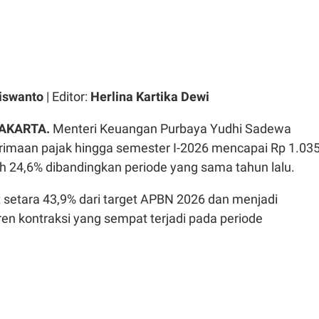
iswanto
| Editor:
Herlina Kartika Dewi
JAKARTA.
Menteri Keuangan Purbaya Yudhi Sadewa
imaan pajak hingga semester I-2026 mencapai Rp 1.035
uh 24,6% dibandingkan periode yang sama tahun lalu.
t setara 43,9% dari target APBN 2026 dan menjadi
ren kontraksi yang sempat terjadi pada periode