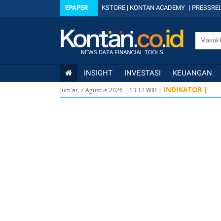
EPAPER
KSTORE
|
KONTAN ACADEMY
|
PRESSREL
INSIGHT
INVESTASI
KEUANGAN
INDIKATOR |
Jum'at, 7 Agustus 2026
|
13
:
12
WIB |