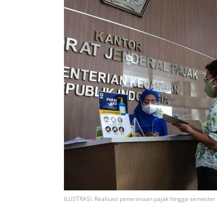
ILUSTRASI. Realisasi penerimaan pajak hingga semester 