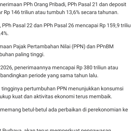
enerimaan PPh Orang Pribadi, PPh Pasal 21 dan deposit
ar Rp 146 triliun atau tumbuh 13,6% secara tahunan.
 PPh Pasal 22 dan PPh Pasal 26 mencapai Rp 159,9 trili
,4%.
erimaan Pajak Pertambahan Nilai (PPN) dan PPnBM
uhan paling tinggi.
 2026, penerimaannya mencapai Rp 380 triliun atau
ibandingkan periode yang sama tahun lalu.
, tingginya pertumbuhan PPN menunjukkan konsumsi
ukup kuat dan aktivitas ekonomi terus membaik.
 memang betul-betul ada perbaikan di perekonomian ke
ut Purbaya, akan terus memperkuat pengawasan