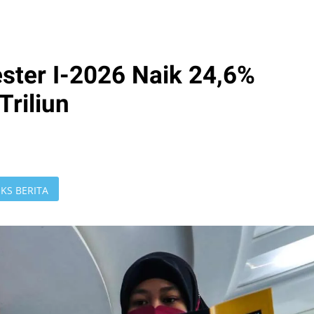
ster I-2026 Naik 24,6%
Triliun
KS BERITA