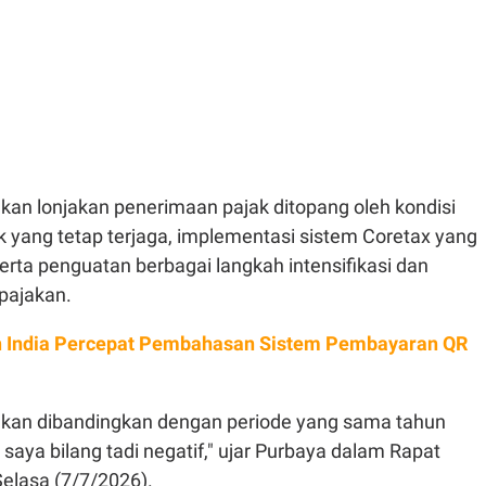
an lonjakan penerimaan pajak ditopang oleh kondisi
 yang tetap terjaga, implementasi sistem Coretax yang
serta penguatan berbagai langkah intensifikasi dan
rpajakan.
n India Percepat Pembahasan Sistem Pembayaran QR
ifikan dibandingkan dengan periode yang sama tahun
aya bilang tadi negatif," ujar Purbaya dalam Rapat
elasa (7/7/2026).