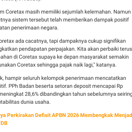
em Coretax masih memiliki sejumlah kelemahan. Namun
tnya sistem tersebut telah memberikan dampak positif
atan penerimaan negara.
oretax ada cacatnya, tapi dampaknya cukup signifikan
gkatkan pendapatan perpajakan. Kita akan perbaiki terus
ahan di Coretax supaya ke depan masyarakat semakin
kan Coretax sehingga pajak naik lagi," katanya.
ajak, hampir seluruh kelompok penerimaan mencatatkan
tif. PPh Badan beserta setoran deposit mencapai Rp
u meningkat 28,6% dibandingkan tahun sebelumnya seirin
abilitas dunia usaha.
ya Perkirakan Defisit APBN 2026 Membengkak Menjad
PDB