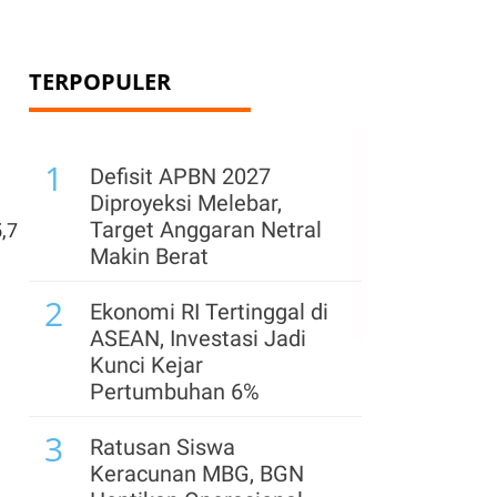
TERPOPULER
1
Defisit APBN 2027
Diproyeksi Melebar,
Target Anggaran Netral
,7
Makin Berat
2
Ekonomi RI Tertinggal di
ASEAN, Investasi Jadi
Kunci Kejar
Pertumbuhan 6%
3
Ratusan Siswa
Keracunan MBG, BGN