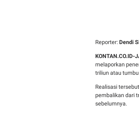
Reporter:
Dendi S
KONTAN.CO.ID-
melaporkan pener
triliun atau tumb
Realisasi tersebu
pembalikan dari t
sebelumnya.