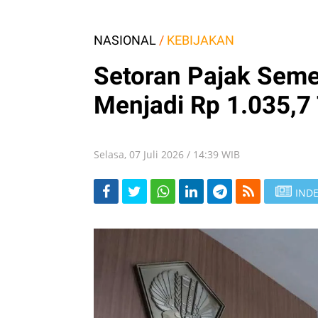
NASIONAL
/
KEBIJAKAN
Setoran Pajak Seme
Menjadi Rp 1.035,7 
Selasa, 07 Juli 2026 / 14:39 WIB
INDE