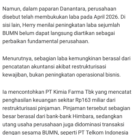
R
T
I
Namun, dalam paparan Danantara, perusahaan
S
disebut telah membukukan laba pada April 2026. Di
I
N
sisi lain, Herry menilai peningkatan laba sejumlah
G
BUMN belum dapat langsung diartikan sebagai
K
G
perbaikan fundamental perusahaan.
M
E
D
Menurutnya, sebagian laba kemungkinan berasal dari
I
A
pencatatan akuntansi akibat restrukturisasi
.
I
kewajiban, bukan peningkatan operasional bisnis.
D
Ia mencontohkan PT Kimia Farma Tbk yang mencatat
penghasilan keuangan sekitar Rp163 miliar dari
SITEMAP
PROFILE
TERM
OF
restrukturisasi pinjaman. Pinjaman tersebut sebagian
USE
besar berasal dari bank-bank Himbara, sedangkan
PEDOMAN
PEMBERITAAN
utang usaha perusahaan juga didominasi transaksi
SIBER
dengan sesama BUMN, seperti PT Telkom Indonesia
PRIVACY