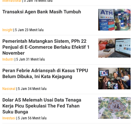
Internasional
| 5 Jam 16 Menit lalu
Transaksi Agen Bank Masih Tumbuh
Insight
| 5 Jam 23 Menit lalu
Pemerintah Matangkan Sistem, PPh 22
Penjual di E-Commerce Berlaku Efektif 1
November
Industri
| 5 Jam 31 Menit lalu
Peran Febrie Adriansyah di Kasus TPPU
Belum Dibuka, Ini Kata Kejagung
Nasional
| 5 Jam 34 Menit lalu
Dolar AS Melemah Usai Data Tenaga
Kerja Picu Spekulasi The Fed Tahan
Suku Bunga
Investasi
| 5 Jam 56 Menit lalu