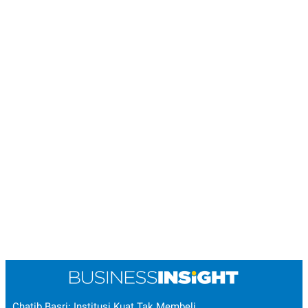
Chatib Basri: Institusi Kuat Tak Membeli