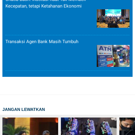
Kecepatan, tetapi Ketahanan Ekonomi
Transaksi Agen Bank Masih Tumbuh
JANGAN LEWATKAN