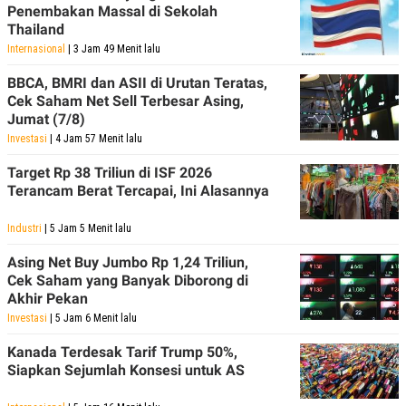
Penembakan Massal di Sekolah
POLICY
Thailand
Internasional
| 3 Jam 49 Menit lalu
BBCA, BMRI dan ASII di Urutan Teratas,
Cek Saham Net Sell Terbesar Asing,
Jumat (7/8)
Investasi
| 4 Jam 57 Menit lalu
Target Rp 38 Triliun di ISF 2026
Terancam Berat Tercapai, Ini Alasannya
Industri
| 5 Jam 5 Menit lalu
Asing Net Buy Jumbo Rp 1,24 Triliun,
Cek Saham yang Banyak Diborong di
Akhir Pekan
Investasi
| 5 Jam 6 Menit lalu
Kanada Terdesak Tarif Trump 50%,
Siapkan Sejumlah Konsesi untuk AS