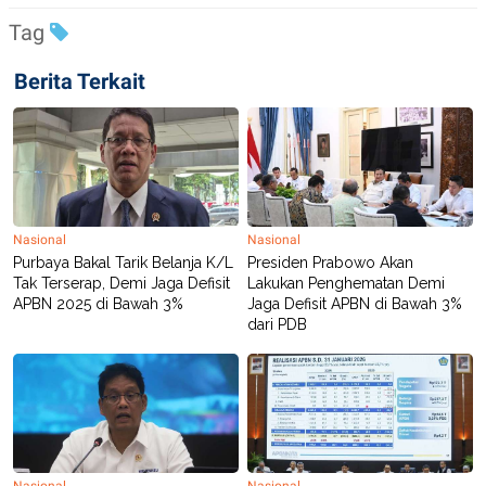
POLICY
Tag
Berita Terkait
Nasional
Nasional
Purbaya Bakal Tarik Belanja K/L
Presiden Prabowo Akan
Tak Terserap, Demi Jaga Defisit
Lakukan Penghematan Demi
APBN 2025 di Bawah 3%
Jaga Defisit APBN di Bawah 3%
dari PDB
Nasional
Nasional