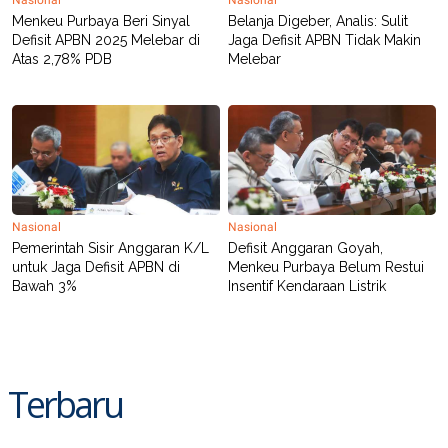
Menkeu Purbaya Beri Sinyal
Belanja Digeber, Analis: Sulit
Defisit APBN 2025 Melebar di
Jaga Defisit APBN Tidak Makin
Atas 2,78% PDB
Melebar
Nasional
Nasional
Pemerintah Sisir Anggaran K/L
Defisit Anggaran Goyah,
untuk Jaga Defisit APBN di
Menkeu Purbaya Belum Restui
Bawah 3%
Insentif Kendaraan Listrik
Terbaru