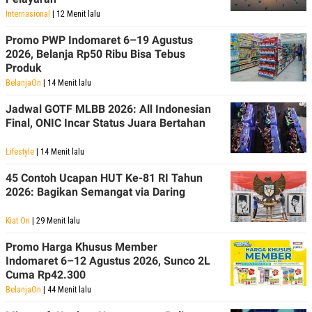
Internasional
| 12 Menit lalu
Promo PWP Indomaret 6–19 Agustus
2026, Belanja Rp50 Ribu Bisa Tebus
Produk
BelanjaOn
| 14 Menit lalu
Jadwal GOTF MLBB 2026: All Indonesian
Final, ONIC Incar Status Juara Bertahan
Lifestyle
| 14 Menit lalu
45 Contoh Ucapan HUT Ke-81 RI Tahun
2026: Bagikan Semangat via Daring
Kiat On
| 29 Menit lalu
Promo Harga Khusus Member
Indomaret 6–12 Agustus 2026, Sunco 2L
Cuma Rp42.300
BelanjaOn
| 44 Menit lalu