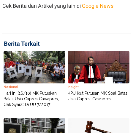
Cek Berita dan Artikel yang lain di
Google News
Berita Terkait
Nasional
Insight
Hari Ini (16/10) MK Putuskan
KPU Ikut Putusan MK Soal Batas
Batas Usia Capres Cawapres,
Usia Capres-Cawapres
Cek Syarat Di UU 7/2017