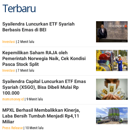
Terbaru
Syailendra Luncurkan ETF Syariah
Berbasis Emas di BEI
Investasi
| 2 Menit lalu
Kepemilikan Saham RAJA oleh
Pemerintah Norwegia Naik, Cek Kondisi
Pasca Stock Split
Investasi
| 7 Menit lalu
Syailendra Capital Luncurkan ETF Emas
Syariah (XSGO), Bisa Dibeli Mulai Rp
100.000
momsmoney.id
| 9 Menit lalu
MPXL Berhasil Membalikkan Kinerja,
Laba Bersih Tumbuh Menjadi Rp4,11
Miliar
Press Release
| 10 Menit lalu