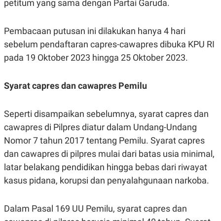
petitum yang sama dengan Partai Garuda.
POLICY
Pembacaan putusan ini dilakukan hanya 4 hari
sebelum pendaftaran capres-cawapres dibuka KPU RI
pada 19 Oktober 2023 hingga 25 Oktober 2023.
Syarat capres dan cawapres Pemilu
Seperti disampaikan sebelumnya, syarat capres dan
cawapres di Pilpres diatur dalam Undang-Undang
Nomor 7 tahun 2017 tentang Pemilu. Syarat capres
dan cawapres di pilpres mulai dari batas usia minimal,
latar belakang pendidikan hingga bebas dari riwayat
kasus pidana, korupsi dan penyalahgunaan narkoba.
Dalam Pasal 169 UU Pemilu, syarat capres dan