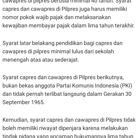
cawapres di pilpres berusia minimal 40 tahun. Syarat
capres dan cawapres di Pilpres juga harus memiliki
nomor pokok wajib pajak dan melaksanakan
kewajiban membayar pajak dalam lima tahun terakhir.
Syarat latar belakang pendidikan bagi capres dan
cawapres di pilpres minimal lulus dari sekolah
menengah atas atau sederajat.
Syarat capres dan cawapres di Pilpres berikutnya,
bukan bekas anggota Partai Komunis Indonesia (PKI)
dan tidak pernah terlibat langsung dalam Gerakan 30
September 1965.
Kemudian, syarat capres dan cawapres di Pilpres tidak
boleh memiliki riwayat dipenjara karena melakukan
tindak pidana yang ancaman hukumannya lima tahun