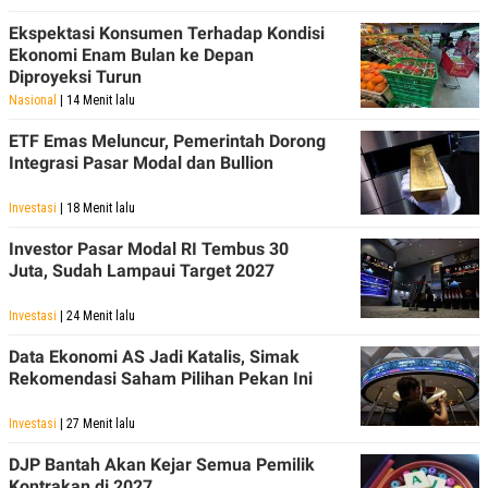
Ekspektasi Konsumen Terhadap Kondisi
Ekonomi Enam Bulan ke Depan
Diproyeksi Turun
Nasional
| 14 Menit lalu
ETF Emas Meluncur, Pemerintah Dorong
Integrasi Pasar Modal dan Bullion
Investasi
| 18 Menit lalu
Investor Pasar Modal RI Tembus 30
Juta, Sudah Lampaui Target 2027
Investasi
| 24 Menit lalu
Data Ekonomi AS Jadi Katalis, Simak
Rekomendasi Saham Pilihan Pekan Ini
Investasi
| 27 Menit lalu
DJP Bantah Akan Kejar Semua Pemilik
Kontrakan di 2027