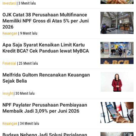
Investasi
| 3 Menit lalu
OJK Catat 38 Perusahaan Multifinance
Memiliki NPF Gross di Atas 5% per Juni
2026
Keuangan
| 9 Menit lalu
Apa Saja Syarat Kenaikan Limit Kartu
Kredit BCA? Cek Panduan lewat MyBCA
Finansial
| 25 Menit lalu
Melfrida Gultom Rencanakan Keuangan
Sejak Belia
Insight
| 30 Menit lalu
NPF Paylater Perusahaan Pembiayaan
Membaik Jadi 3,09% per Juni 2026
Keuangan
| 34 Menit lalu
Budaya Nebeng Jadi Solusi Perjalanan