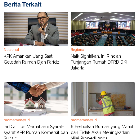
Berita Terkait
Nasional
Regional
KPK Amankan Uang Saat
Naik Signifikan, Ini Rincian
Geledah Rumah Djan Faridz
Tunjangan Rumah DPRD DKI
Jakarta
momsmoney.id
momsmoney.id
Ini Dia Tips Memahami Syarat-
6 Perbaikan Rumah yang Mahal
syarat KPR Rumah Komersil dan
dan Tidak Akan Meningkatkan
Subsidi
Nilai Properti Anda