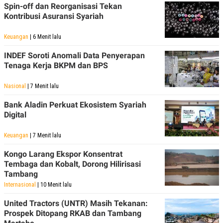
Spin-off dan Reorganisasi Tekan
POLICY
Kontribusi Asuransi Syariah
Keuangan
| 6 Menit lalu
INDEF Soroti Anomali Data Penyerapan
Tenaga Kerja BKPM dan BPS
Nasional
| 7 Menit lalu
Bank Aladin Perkuat Ekosistem Syariah
Digital
Keuangan
| 7 Menit lalu
Kongo Larang Ekspor Konsentrat
Tembaga dan Kobalt, Dorong Hilirisasi
Tambang
Internasional
| 10 Menit lalu
United Tractors (UNTR) Masih Tekanan:
Prospek Ditopang RKAB dan Tambang