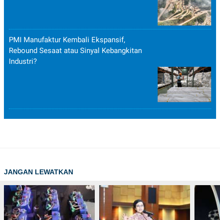
PMI Manufaktur Kembali Ekspansif,
Rebound Sesaat atau Sinyal Kebangkitan
Industri?
JANGAN LEWATKAN