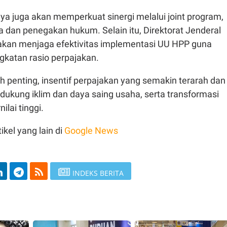
ya juga akan memperkuat sinergi melalui joint program,
 dan penegakan hukum. Selain itu, Direktorat Jenderal
 akan menjaga efektivitas implementasi UU HPP guna
katan rasio perpajakan.
h penting, insentif perpajakan yang semakin terarah dan
dukung iklim dan daya saing usaha, serta transformasi
lai tinggi.
ikel yang lain di
Google News
INDEKS BERITA