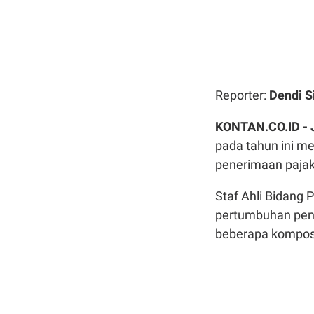
Reporter:
Dendi S
KONTAN.CO.ID -
pada tahun ini men
penerimaan pajak 
Staf Ahli Bidang
pertumbuhan pene
beberapa komposi