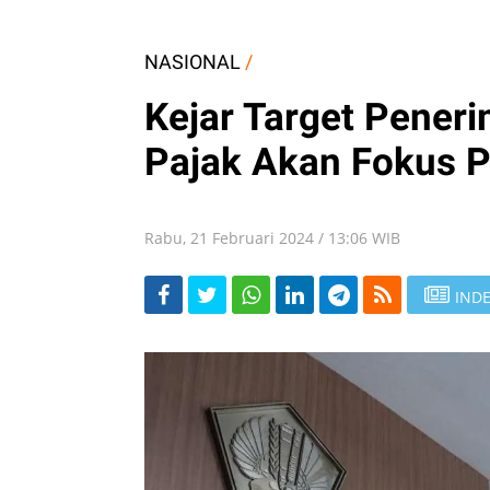
NASIONAL
/
Kejar Target Peneri
Pajak Akan Fokus P
Rabu, 21 Februari 2024 / 13:06 WIB
INDE