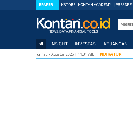
EPAPER
KSTORE
|
KONTAN ACADEMY
|
PRESSREL
INSIGHT
INVESTASI
KEUANGAN
INDIKATOR |
Jum'at, 7 Agustus 2026
|
14
:
31
WIB |