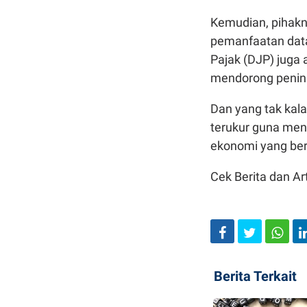
Kemudian, pihakn
pemanfaatan data
Pajak (DJP) juga
mendorong pening
Dan yang tak kala
terukur guna men
ekonomi yang berni
Cek Berita dan Art
Berita Terkait