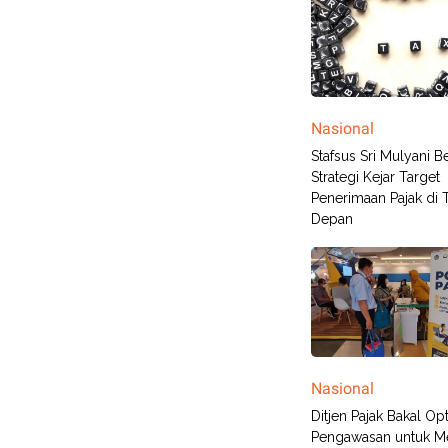
Nasional
Stafsus Sri Mulyani 
Strategi Kejar Target
Penerimaan Pajak di 
Depan
Nasional
Ditjen Pajak Bakal Op
Pengawasan untuk M