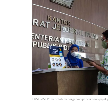
ILUSTRASI. Pemerintah menargetkan penerimaan pajak pa