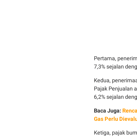
Pertama, penerim
7,3% sejalan deng
Kedua, penerimaa
Pajak Penjualan 
6,2% sejalan den
Baca Juga:
Renca
Gas Perlu Dieval
Ketiga, pajak bum