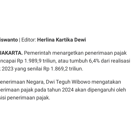
iswanto
| Editor:
Herlina Kartika Dewi
JAKARTA.
Pemerintah menargetkan penerimaan pajak
capai Rp 1.989,9 triliun, atau tumbuh 6,4% dari realisasi
2023 yang senilai Rp 1.869,2 triliun.
 Penerimaan Negara, Dwi Teguh Wibowo mengatakan
rimaan pajak pada tahun 2024 akan dipengaruhi oleh
si penerimaan pajak.