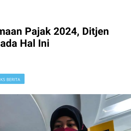
maan Pajak 2024, Ditjen
ada Hal Ini
KS BERITA