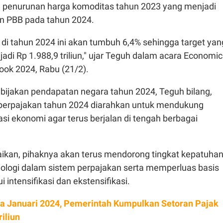
 penurunan harga komoditas tahun 2023 yang menjadi
n PBB pada tahun 2024.
k di tahun 2024 ini akan tumbuh 6,4% sehingga target yan
di Rp 1.988,9 triliun," ujar Teguh dalam acara Economic
ook 2024, Rabu (21/2).
ebijakan pendapatan negara tahun 2024, Teguh bilang,
perpajakan tahun 2024 diarahkan untuk mendukung
si ekonomi agar terus berjalan di tengah berbagai
an, pihaknya akan terus mendorong tingkat kepatuha
knologi dalam sistem perpajakan serta memperluas basis
 intensifikasi dan ekstensifikasi.
a Januari 2024, Pemerintah Kumpulkan Setoran Pajak
riliun