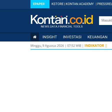
EPAPER
KSTORE
|
KONTAN ACADEMY
|
PRESSREL
INSIGHT
INVESTASI
KEUANGAN
INDIKATOR |
Minggu, 9 Agustus 2026
|
07
:
52
WIB |