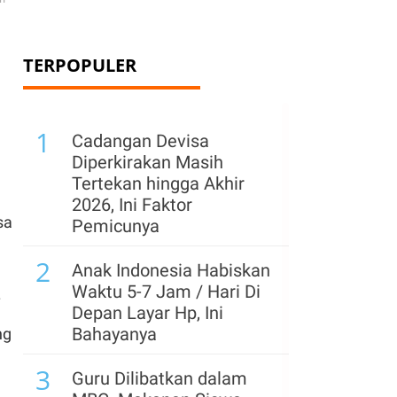
TERPOPULER
1
Cadangan Devisa
Diperkirakan Masih
Tertekan hingga Akhir
2026, Ini Faktor
sa
Pemicunya
2
Anak Indonesia Habiskan
Waktu 5-7 Jam / Hari Di
.
Depan Layar Hp, Ini
Bahayanya
ng
3
Guru Dilibatkan dalam