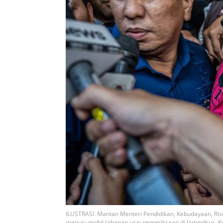
ILUSTRASI. Mantan Menteri Pendidikan, Kebudayaan, Ris
menuju mobil tahanan usai pemeriksaan di Jampidsus, 