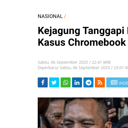
NASIONAL
/
Kejagung Tanggapi 
Kasus Chromebook
Sabtu, 06 September 2025 / 22:41 WIB
Diperbarui Sabtu, 06 September 2025 / 23:01 
INDE