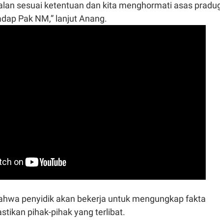
jalan sesuai ketentuan dan kita menghormati asas pradu
adap Pak NM,” lanjut Anang.
hwa penyidik akan bekerja untuk mengungkap fakta
ikan pihak-pihak yang terlibat.