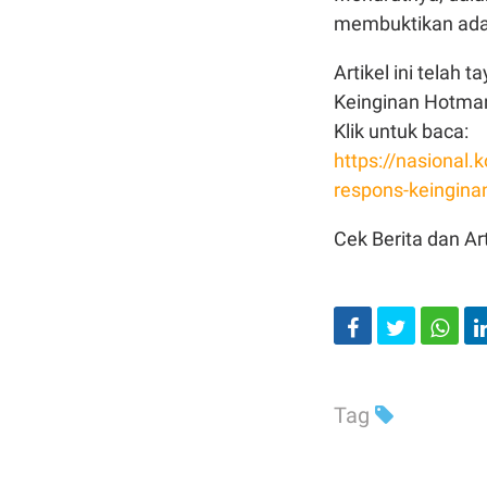
membuktikan ada
Artikel ini telah
Keinginan Hotman
Klik untuk baca:
https://nasiona
respons-keingina
Cek Berita dan Art
Tag