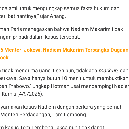
mendalami untuk mengungkap semua fakta hukum dan
erlibat nantinya,” ujar Anang.
man Paris menegaskan bahwa Nadiem Makarim tidak
gan pribadi dalam kasus tersebut.
 6 Menteri Jokowi, Nadiem Makarim Tersangka Dugaan
book
tidak menerima uang 1 sen pun, tidak ada
mark-up
, dan
iperkaya. Saya hanya butuh 10 menit untuk membuktikan
siden Prabowo,” ungkap Hotman usai mendampingi Nadi
, Kamis (4/9/2025).
yamakan kasus Nadiem dengan perkara yang pernah
 Menteri Perdagangan, Tom Lembong.
m kasus Tom Lembong, jaksa pun tidak dapat