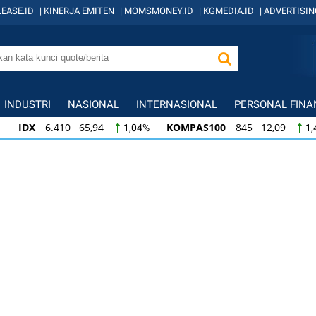
EASE.ID
|
KINERJA EMITEN
|
MOMSMONEY.ID
|
KGMEDIA.ID
|
ADVERTISIN
INDUSTRI
NASIONAL
INTERNASIONAL
PERSONAL FINA
IDX
6.410 65,94
KOMPAS100
845 12,09
1,04%
1,
KOMPAS100
845 12,09
LQ45
640 9,44
1,45%
1,5
LQ45
640 9,44
ISSI
222 2,82
IDX3
1,50%
1,29%