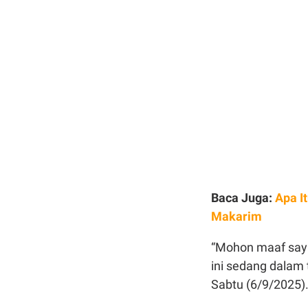
Baca Juga:
Apa I
Makarim
“Mohon maaf saya
ini sedang dalam
Sabtu (6/9/2025)