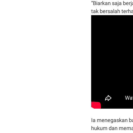
“Biarkan saja ber
tak bersalah terh
Ia menegaskan ba
hukum dan memast