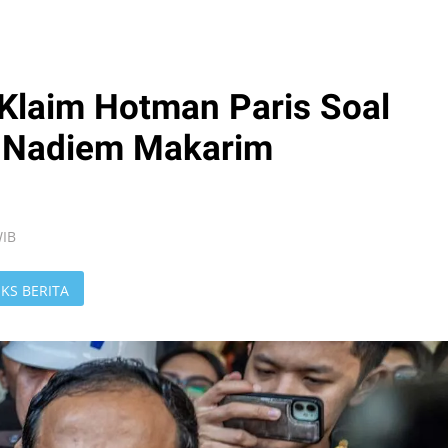
Klaim Hotman Paris Soal
 Nadiem Makarim
WIB
KS BERITA