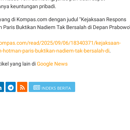
nya keuntungan pribadi.
 tayang di Kompas.com dengan judul "Kejaksaan Respons
 Paris Buktikan Nadiem Tak Bersalah di Depan Prabowo"
l.kompas.com/read/2025/09/06/18340371/kejaksaan-
n-hotman-paris-buktikan-nadiem-tak-bersalah-di
.
ikel yang lain di
Google News
INDEKS BERITA