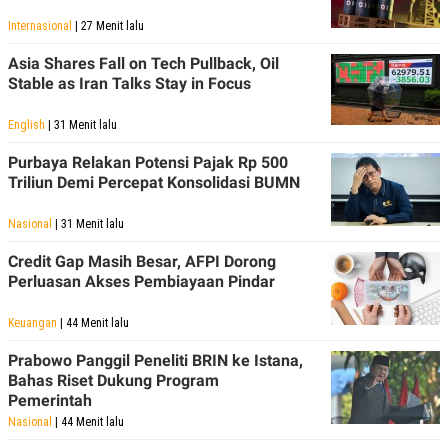
Internasional
| 27 Menit lalu
Asia Shares Fall on Tech Pullback, Oil
Stable as Iran Talks Stay in Focus
English
| 31 Menit lalu
Purbaya Relakan Potensi Pajak Rp 500
Triliun Demi Percepat Konsolidasi BUMN
Nasional
| 31 Menit lalu
Credit Gap Masih Besar, AFPI Dorong
Perluasan Akses Pembiayaan Pindar
Keuangan
| 44 Menit lalu
Prabowo Panggil Peneliti BRIN ke Istana,
Bahas Riset Dukung Program
Pemerintah
Nasional
| 44 Menit lalu