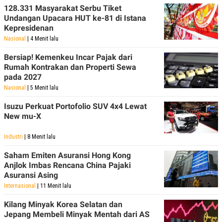
128.331 Masyarakat Serbu Tiket
Undangan Upacara HUT ke-81 di Istana
Kepresidenan
Nasional
| 4 Menit lalu
Bersiap! Kemenkeu Incar Pajak dari
Rumah Kontrakan dan Properti Sewa
pada 2027
Nasional
| 5 Menit lalu
Isuzu Perkuat Portofolio SUV 4x4 Lewat
New mu-X
Industri
| 8 Menit lalu
Saham Emiten Asuransi Hong Kong
Anjlok Imbas Rencana China Pajaki
Asuransi Asing
Internasional
| 11 Menit lalu
Kilang Minyak Korea Selatan dan
Jepang Membeli Minyak Mentah dari AS