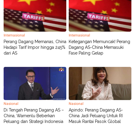
Internasional
Internasional
Perang Dagang Memanas, China
Ketegangan Memuncak! Perang
Hadapi Tarif Impor hingga 245%
Dagang AS-China Memasuki
dari AS
Fase Paling Gelap
Nasional
Nasional
Di Tengah Perang Dagang AS –
Apindo: Perang Dagang AS-
China, Wamenlu Beberkan
China Jadi Peluang Untuk RI
Peluang dan Strategi Indonesia
Masuk Rantai Pasok Global