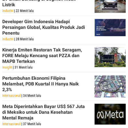
Listrik
Industri
| 22 Menit lalu
Developer Gim Indonesia Hadapi
Persaingan Global, Kualitas Produk Jadi
Penentu
Industri
| 28 Menit lalu
Kinerja Emiten Restoran Tak Seragam,
FORE Melaju Kencang saat PZZA dan
MAPB Tertekan
Insight
| 31 Menit lalu
Pertumbuhan Ekonomi Filipina
Melambat, PDB Kuartal II Hanya Naik
2,3%
Internasional
| 34 Menit lalu
Meta Diperintahkan Bayar US$ 567 Juta
di Meksiko untuk Dana Kesehatan
Mental Remaja
Internasional
| 37 Menit lalu