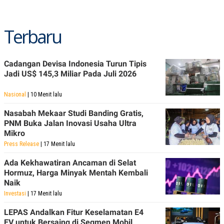
Terbaru
Cadangan Devisa Indonesia Turun Tipis
Jadi US$ 145,3 Miliar Pada Juli 2026
Nasional
| 10 Menit lalu
Nasabah Mekaar Studi Banding Gratis,
PNM Buka Jalan Inovasi Usaha Ultra
Mikro
Press Release
| 17 Menit lalu
Ada Kekhawatiran Ancaman di Selat
Hormuz, Harga Minyak Mentah Kembali
Naik
Investasi
| 17 Menit lalu
LEPAS Andalkan Fitur Keselamatan E4
EV untuk Bersaing di Segmen Mobil